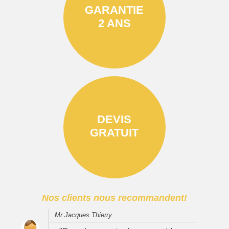
GARANTIE
2 ANS
DEVIS
GRATUIT
Nos clients nous recommandent!
Mr Jacques Thierry