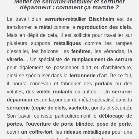
Métier de serrurier-métallier et serrurier
dépanneur : comment ça marche ?
Le travail d’un
serrurier-métallier Bischheim
est de
transformer le
métal
comme la
reproduction des clefs
.
Mais en dépit de cela, il est sollicité pour travailler sur
plusieurs supports
métalliques
comme les rampes
d’escalier, les balcons, les
fenêtres
, les vérandas, la
vitrerie
.... Un spécialiste de
remplacement de serrure
peut également se passionner d’art et d’architecture,
ainsi se spécialiser dans la
ferronnerie
d’art. De ce fait,
il pourra concevoir et fabriquer des
portails
ou des
volutes, des
volets roulants
ou autres… Un
serrurier
dépanneur
est un façonneur de métal spécialisé dans la
serrurerie (copie de clefs, vachette
, gonds et sécurité).
Son travail consiste particulièrement le
déblocage de
portes, l’ouverture de porte blindée, pose de porte
,
ouvrir
un coffre-fort
, les
rideaux métalliques
pour une