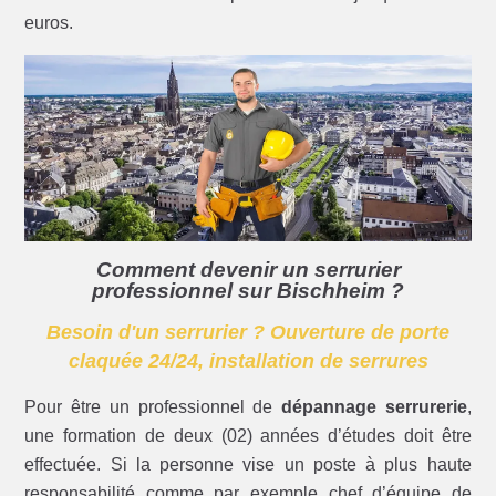
euros.
Comment devenir un serrurier
professionnel sur Bischheim ?
Besoin d'un serrurier ? Ouverture de porte
claquée 24/24, installation de serrures
Pour être un professionnel de
dépannage serrurerie
,
une formation de deux (02) années d’études doit être
effectuée. Si la personne vise un poste à plus haute
responsabilité comme par exemple chef d’équipe de