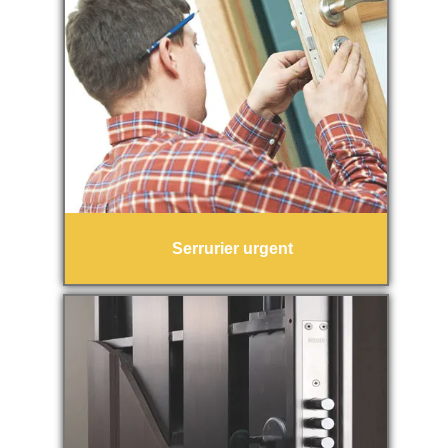
Serrurier urgent