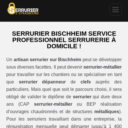
SERRURIER BISCHHEIM SERVICE
PROFESSIONNEL SERRURERIE À
DOMICILE !
Un
artisan serrurier sur Bischheim
peut se développer
sous diverses facettes. Il peut devenir
serrurier-métallier
pour travailler sur les chantiers ou se spécialiser en tant
que
serrurier dépanneur
de
clefs
auprès des
particuliers. Mais quel que soit le parcours choisi, il sera
obligé de valider le diplôme de
serrurier
qui dure deux
ans (CAP
serrurier-métallier
ou BEP réalisation
d’ouvrages chaudronnés et de structures
métalliques
).
Pour les serruriers travaillant dans une entreprise, la
rémunération mensuelle peut démarrer jusqu’à 1 400