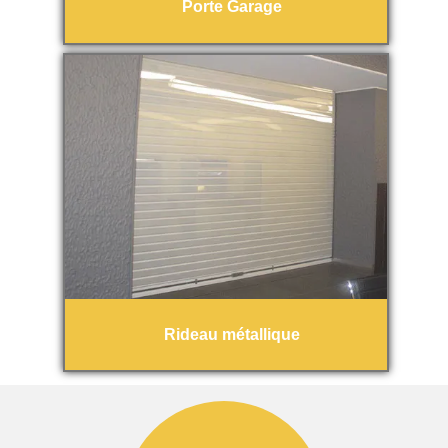
Porte Garage
Rideau métallique