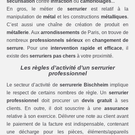
sécurisation
contre
infraction
ou
cambriolages
...
En gros, le métier de
serrurier
est relatif à la
manipulation de
métal
et les constructions
métalliques
.
C’est aussi une chaîne de création de produit en
métallerie
. Aux
arrondissements
de Paris, on trouve de
nombreux
professionnels sérieux
en
changement de
serrure
. Pour une
intervention rapide et efficace
, il
existe des
serruriers pas chers
à votre proximité.
Les règles d’activité d’un serrurier
professionnel
Le secteur d’activité de
serrurerie Bischheim
implique
le respect de certains nombres de règle. Un
serrurier
professionnel
doit procurer un
devis gratuit
à ses
clients. En outre, il doit souscrire à une
assurance
relative à son exercice. Délivrer une note au client avant
le paiement de la facture est indispensable, contenant
une décharge pour les pièces, éléments/appareils