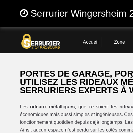
Serrurier Wingersheim 
Accueil
Zone
PORTES DE GARAGE, PO
UTILISEZ LES RIDEAUX M
SERRURIERS EXPERTS À 
Les
rideaux métalliques
, que ce soient les
ridea
économiques mais aussi simples et ingénieuses. Ces
fonctionnement quotidien depuis déjà longtemps. Le
Ainsi, aucun espace n’est perdu sur les côtés comme