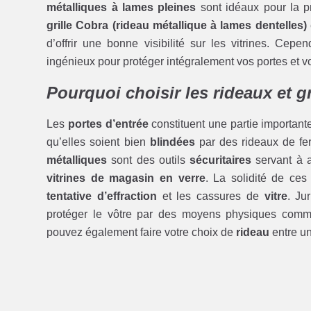
métalliques à lames pleines
sont idéaux pour la p
grille Cobra (rideau métallique à lames dentelles)
d’offrir une bonne visibilité sur les vitrines. Cepe
ingénieux pour protéger intégralement vos portes et vo
Pourquoi choisir les rideaux et 
Les
portes d’entrée
constituent une partie importan
qu’elles soient bien
blindées
par des rideaux de fe
métalliques
sont des outils
sécuritaires
servant à a
vitrines de magasin en verre
. La solidité de ce
tentative d’effraction
et les cassures de
vitre
. Ju
protéger le vôtre par des moyens physiques com
pouvez également faire votre choix de
rideau
entre u