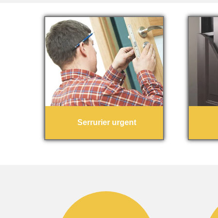
Serrurier urgent