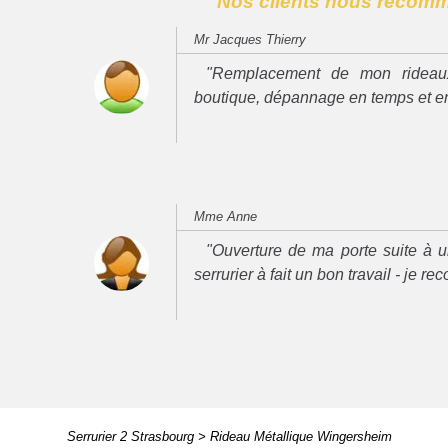
Nos clients nous recom
Mr Jacques Thierry
"Remplacement de mon rideau
boutique, dépannage en temps et e
Mme Anne
"Ouverture de ma porte suite à u
serrurier à fait un bon travail - je 
Serrurier 2 Strasbourg
>
Rideau Métallique Wingersheim