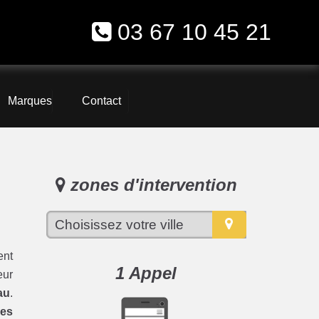
03 67 10 45 21
Marques
Contact
zones d'intervention
ent
1 Appel
eur
au
.
ues