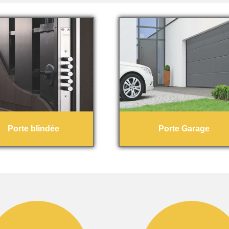
Porte blindée
Porte Garage