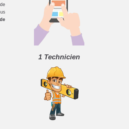
 de
ous
de
1 Technicien