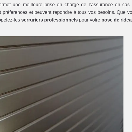
rmet une meilleure prise en charge de l’assurance en cas
t préférences et peuvent répondre à tous vos besoins. Que v
ppelez-les
serruriers professionnels
pour votre
pose de ride