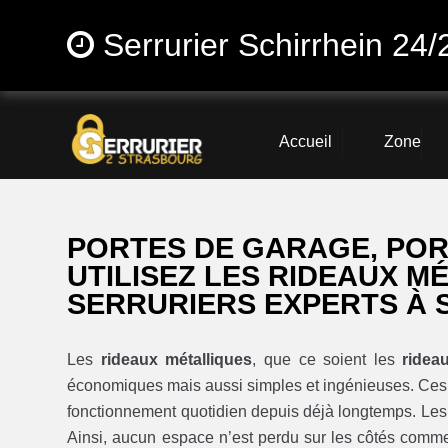
Serrurier Schirrhein 24/
Accueil
Zone
PORTES DE GARAGE, PO
UTILISEZ LES RIDEAUX M
SERRURIERS EXPERTS À 
Les
rideaux métalliques
, que ce soient les
ridea
économiques mais aussi simples et ingénieuses. Ces
fonctionnement quotidien depuis déjà longtemps. Le
Ainsi, aucun espace n’est perdu sur les côtés comme