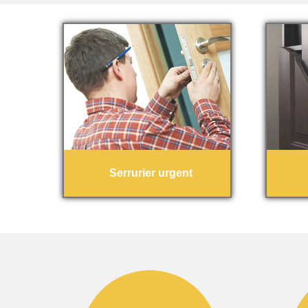
Serrurier urgent