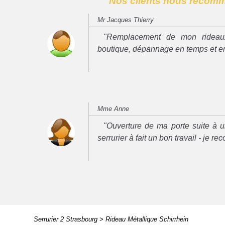
Nos clients nous recom
Mr Jacques Thierry
"Remplacement de mon rideau
boutique, dépannage en temps et e
Mme Anne
"Ouverture de ma porte suite à u
serrurier à fait un bon travail - je 
Serrurier 2 Strasbourg
>
Rideau Métallique Schirrhein