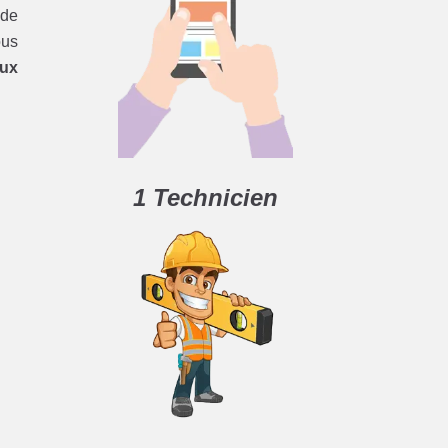
 de
ous
aux
1 Technicien