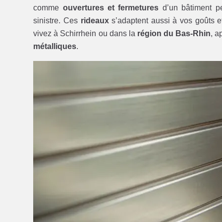
comme
ouvertures et fermetures
d’un bâtiment pe
sinistre. Ces
rideaux
s’adaptent aussi à vos goûts e
vivez à Schirrhein ou dans la
région du Bas-Rhin
, a
métalliques
.