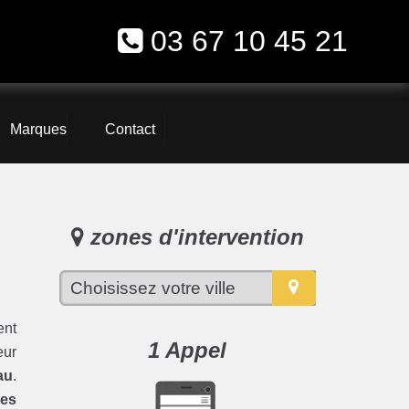
03 67 10 45 21
Marques
Contact
zones d'intervention
ent
1 Appel
eur
au
.
ues