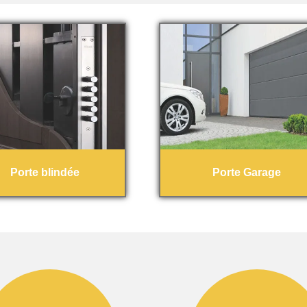
Porte blindée
Porte Garage