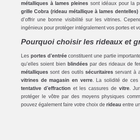
métalliques à lames pleines
sont idéaux pour la p
grille Cobra (rideau métallique à lames dentelles)
d’offrir une bonne visibilité sur les vitrines. Cepe
ingénieux pour protéger intégralement vos portes et vo
Pourquoi choisir les rideaux et 
Les
portes d’entrée
constituent une partie importan
qu’elles soient bien
blindées
par des rideaux de fe
métalliques
sont des outils
sécuritaires
servant à a
vitrines de magasin en verre
. La solidité de ce
tentative d’effraction
et les cassures de
vitre
. Ju
protéger le vôtre par des moyens physiques com
pouvez également faire votre choix de
rideau
entre u