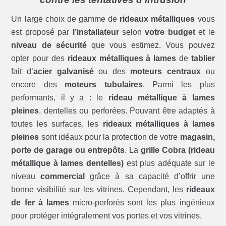
Un large choix de gamme de
rideaux métalliques
vous
est proposé par
l’installateur
selon
votre budget
et le
niveau de sécurité
que vous estimez. Vous pouvez
opter pour des
rideaux métalliques à lames
de
tablier
fait d’
acier galvanisé
ou des
moteurs centraux
ou
encore des
moteurs tubulaires
. Parmi les plus
performants, il y a : le
rideau métallique à lames
pleines
, dentelles ou perforées. Pouvant être adaptés à
toutes les surfaces, les
rideaux métalliques à lames
pleines
sont idéaux pour la protection de votre
magasin,
porte de garage ou entrepôts
. La
grille Cobra (rideau
métallique à lames dentelles)
est plus adéquate sur le
niveau
commercial
grâce à sa capacité d’offrir une
bonne visibilité sur les vitrines. Cependant, les
rideaux
de fer à lames
micro-perforés sont les plus ingénieux
pour protéger intégralement vos portes et vos vitrines.