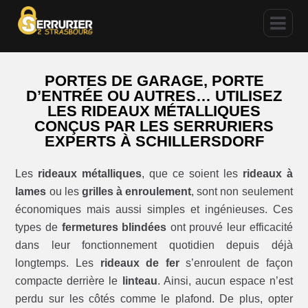
PORTES DE GARAGE, PORTE
D’ENTRÉE OU AUTRES… UTILISEZ
LES RIDEAUX MÉTALLIQUES
CONÇUS PAR LES SERRURIERS
EXPERTS À SCHILLERSDORF
Les
rideaux métalliques
, que ce soient les
rideaux à
lames
ou les
grilles à enroulement
, sont non seulement
économiques mais aussi simples et ingénieuses. Ces
types de
fermetures blindées
ont prouvé leur efficacité
dans leur fonctionnement quotidien depuis déjà
longtemps. Les
rideaux de fer
s’enroulent de façon
compacte derrière le
linteau
. Ainsi, aucun espace n’est
perdu sur les côtés comme le plafond. De plus, opter