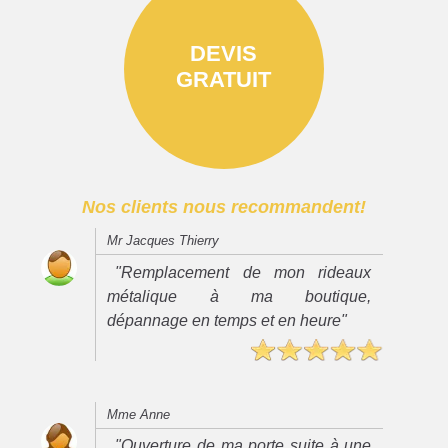
DEVIS
GRATUIT
Nos clients nous recommandent!
Mr Jacques Thierry
"Remplacement de mon rideaux
métalique à ma boutique,
dépannage en temps et en heure"
Mme Anne
"Ouverture de ma porte suite à une