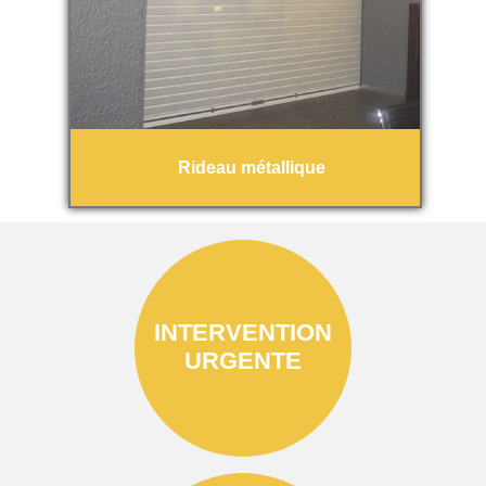
Rideau métallique
INTERVENTION
URGENTE