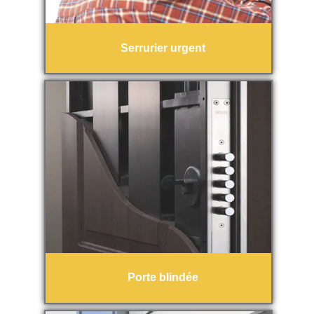
Serrurier urgent
Porte blindée