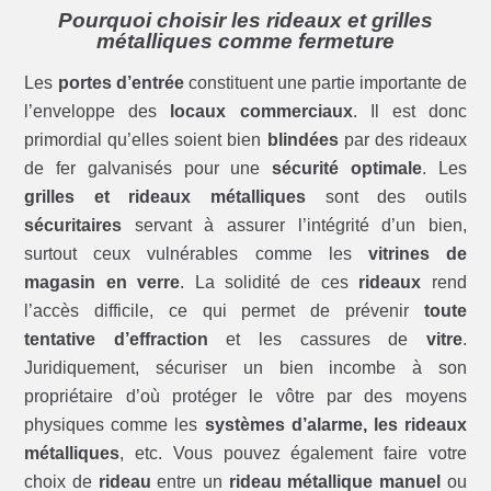
Pourquoi choisir les rideaux et grilles
métalliques comme fermeture
Les
portes d’entrée
constituent une partie importante de
l’enveloppe des
locaux commerciaux
. Il est donc
primordial qu’elles soient bien
blindées
par des rideaux
de fer galvanisés pour une
sécurité optimale
. Les
grilles et rideaux métalliques
sont des outils
sécuritaires
servant à assurer l’intégrité d’un bien,
surtout ceux vulnérables comme les
vitrines de
magasin en verre
. La solidité de ces
rideaux
rend
l’accès difficile, ce qui permet de prévenir
toute
tentative d’effraction
et les cassures de
vitre
.
Juridiquement, sécuriser un bien incombe à son
propriétaire d’où protéger le vôtre par des moyens
physiques comme les
systèmes d’alarme, les rideaux
métalliques
, etc. Vous pouvez également faire votre
choix de
rideau
entre un
rideau métallique manuel
ou