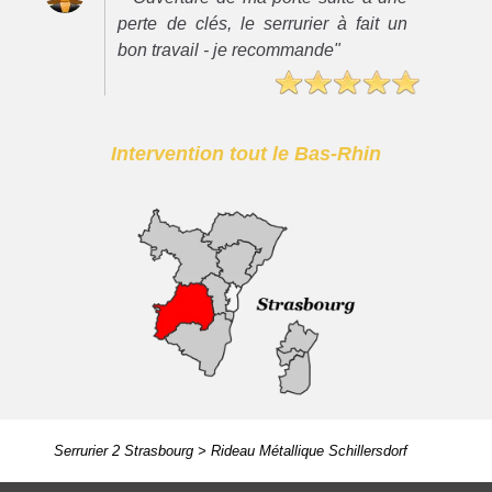
perte de clés, le serrurier à fait un
bon travail - je recommande"
Intervention tout le Bas-Rhin
Serrurier 2 Strasbourg
>
Rideau Métallique Schillersdorf