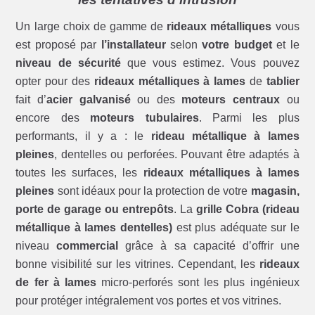
Un large choix de gamme de
rideaux métalliques
vous
est proposé par
l’installateur
selon
votre budget
et le
niveau de sécurité
que vous estimez. Vous pouvez
opter pour des
rideaux métalliques à lames
de
tablier
fait d’
acier galvanisé
ou des
moteurs centraux
ou
encore des
moteurs tubulaires
. Parmi les plus
performants, il y a : le
rideau métallique à lames
pleines
, dentelles ou perforées. Pouvant être adaptés à
toutes les surfaces, les
rideaux métalliques à lames
pleines
sont idéaux pour la protection de votre
magasin,
porte de garage ou entrepôts
. La
grille Cobra (rideau
métallique à lames dentelles)
est plus adéquate sur le
niveau
commercial
grâce à sa capacité d’offrir une
bonne visibilité sur les vitrines. Cependant, les
rideaux
de fer à lames
micro-perforés sont les plus ingénieux
pour protéger intégralement vos portes et vos vitrines.