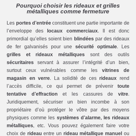
Pourquoi choisir les rideaux et grilles
métalliques comme fermeture
Les
portes d’entrée
constituent une partie importante de
l’enveloppe des
locaux commerciaux
. Il est donc
primordial qu’elles soient bien
blindées
par des rideaux
de fer galvanisés pour une
sécurité optimale
. Les
grilles et rideaux métalliques
sont des outils
sécuritaires
servant à assurer l’intégrité d’un bien,
surtout ceux vulnérables comme les
vitrines de
magasin en verre
. La solidité de ces
rideaux
rend
l’accès difficile, ce qui permet de prévenir
toute
tentative d’effraction
et les cassures de
vitre
.
Juridiquement, sécuriser un bien incombe à son
propriétaire d’où protéger le vôtre par des moyens
physiques comme les
systèmes d’alarme, les rideaux
métalliques
, etc. Vous pouvez également faire votre
choix de
rideau
entre un
rideau métallique manuel
ou