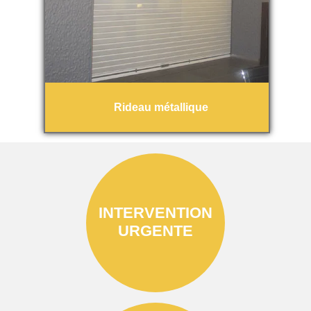
Rideau métallique
INTERVENTION
URGENTE