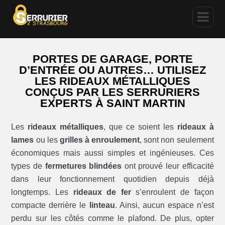
PORTES DE GARAGE, PORTE
D’ENTRÉE OU AUTRES… UTILISEZ
LES RIDEAUX MÉTALLIQUES
CONÇUS PAR LES SERRURIERS
EXPERTS À SAINT MARTIN
Les
rideaux métalliques
, que ce soient les
rideaux à
lames
ou les
grilles à enroulement
, sont non seulement
économiques mais aussi simples et ingénieuses. Ces
types de
fermetures blindées
ont prouvé leur efficacité
dans leur fonctionnement quotidien depuis déjà
longtemps. Les
rideaux de fer
s’enroulent de façon
compacte derrière le
linteau
. Ainsi, aucun espace n’est
perdu sur les côtés comme le plafond. De plus, opter