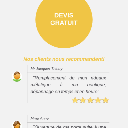
DEVIS
GRATUIT
Nos clients nous recommandent!
Mr Jacques Thierry
"Remplacement de mon rideaux
métalique à ma boutique,
dépannage en temps et en heure"
Mme Anne
"Ouverture de ma porte suite à une