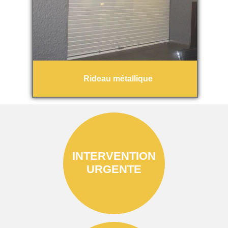
Rideau métallique
INTERVENTION
URGENTE