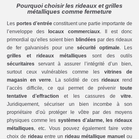
Pourquoi choisir les rideaux et grilles
métalliques comme fermeture
Les
portes d’entrée
constituent une partie importante de
l’enveloppe des
locaux commerciaux
. Il est donc
primordial qu’elles soient bien
blindées
par des rideaux
de fer galvanisés pour une
sécurité optimale
. Les
grilles et rideaux métalliques
sont des outils
sécuritaires
servant à assurer l’intégrité d’un bien,
surtout ceux vulnérables comme les
vitrines de
magasin en verre
. La solidité de ces
rideaux
rend
l’accès difficile, ce qui permet de prévenir
toute
tentative d’effraction
et les cassures de
vitre
.
Juridiquement, sécuriser un bien incombe à son
propriétaire d’où protéger le vôtre par des moyens
physiques comme les
systèmes d’alarme, les rideaux
métalliques
, etc. Vous pouvez également faire votre
choix de
rideau
entre un
rideau métallique manuel
ou