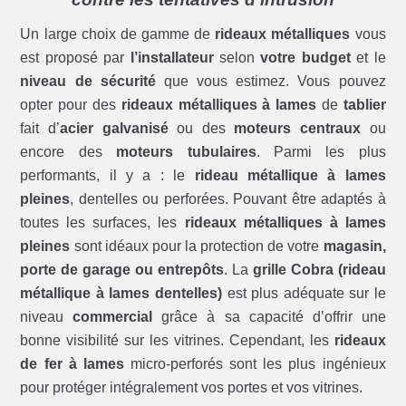
Un large choix de gamme de
rideaux métalliques
vous
est proposé par
l’installateur
selon
votre budget
et le
niveau de sécurité
que vous estimez. Vous pouvez
opter pour des
rideaux métalliques à lames
de
tablier
fait d’
acier galvanisé
ou des
moteurs centraux
ou
encore des
moteurs tubulaires
. Parmi les plus
performants, il y a : le
rideau métallique à lames
pleines
, dentelles ou perforées. Pouvant être adaptés à
toutes les surfaces, les
rideaux métalliques à lames
pleines
sont idéaux pour la protection de votre
magasin,
porte de garage ou entrepôts
. La
grille Cobra (rideau
métallique à lames dentelles)
est plus adéquate sur le
niveau
commercial
grâce à sa capacité d’offrir une
bonne visibilité sur les vitrines. Cependant, les
rideaux
de fer à lames
micro-perforés sont les plus ingénieux
pour protéger intégralement vos portes et vos vitrines.