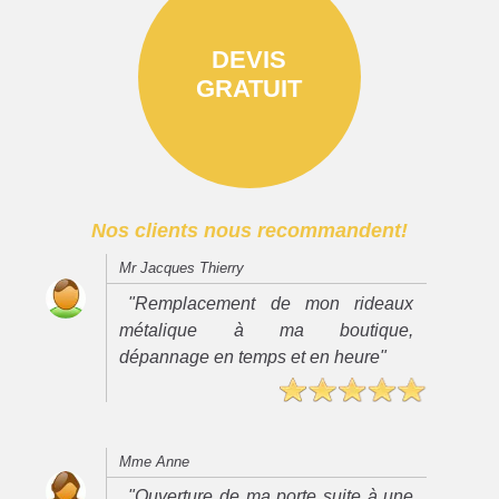
DEVIS
GRATUIT
Nos clients nous recommandent!
Mr Jacques Thierry
"Remplacement de mon rideaux
métalique à ma boutique,
dépannage en temps et en heure"
Mme Anne
"Ouverture de ma porte suite à une