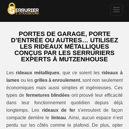
PORTES DE GARAGE, PORTE
D’ENTRÉE OU AUTRES… UTILISEZ
LES RIDEAUX MÉTALLIQUES
CONÇUS PAR LES SERRURIERS
EXPERTS À MUTZENHOUSE
Les
rideaux métalliques
, que ce soient les
rideaux à
lames
ou les
grilles à enroulement
, sont non seulement
économiques mais aussi simples et ingénieuses. Ces
types de
fermetures blindées
ont prouvé leur efficacité
dans leur fonctionnement quotidien depuis déjà
longtemps. Les
rideaux de fer
s’enroulent de façon
compacte derrière le
linteau
. Ainsi, aucun espace n’est
perdu sur les côtés comme le plafond. De plus, opter