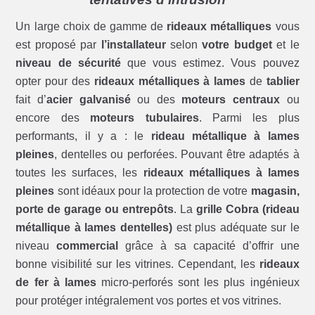
Un large choix de gamme de
rideaux métalliques
vous
est proposé par
l’installateur
selon
votre budget
et le
niveau de sécurité
que vous estimez. Vous pouvez
opter pour des
rideaux métalliques à lames
de
tablier
fait d’
acier galvanisé
ou des
moteurs centraux
ou
encore des
moteurs tubulaires
. Parmi les plus
performants, il y a : le
rideau métallique à lames
pleines
, dentelles ou perforées. Pouvant être adaptés à
toutes les surfaces, les
rideaux métalliques à lames
pleines
sont idéaux pour la protection de votre
magasin,
porte de garage ou entrepôts
. La
grille Cobra (rideau
métallique à lames dentelles)
est plus adéquate sur le
niveau
commercial
grâce à sa capacité d’offrir une
bonne visibilité sur les vitrines. Cependant, les
rideaux
de fer à lames
micro-perforés sont les plus ingénieux
pour protéger intégralement vos portes et vos vitrines.