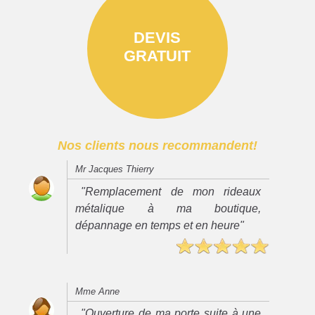
DEVIS
GRATUIT
Nos clients nous recommandent!
Mr Jacques Thierry
"Remplacement de mon rideaux
métalique à ma boutique,
dépannage en temps et en heure"
Mme Anne
"Ouverture de ma porte suite à une