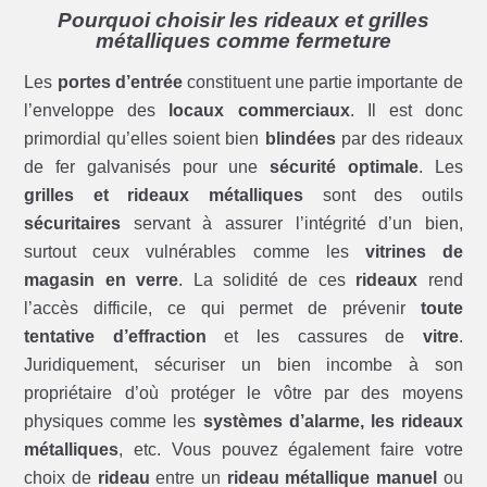
Pourquoi choisir les rideaux et grilles
métalliques comme fermeture
Les
portes d’entrée
constituent une partie importante de
l’enveloppe des
locaux commerciaux
. Il est donc
primordial qu’elles soient bien
blindées
par des rideaux
de fer galvanisés pour une
sécurité optimale
. Les
grilles et rideaux métalliques
sont des outils
sécuritaires
servant à assurer l’intégrité d’un bien,
surtout ceux vulnérables comme les
vitrines de
magasin en verre
. La solidité de ces
rideaux
rend
l’accès difficile, ce qui permet de prévenir
toute
tentative d’effraction
et les cassures de
vitre
.
Juridiquement, sécuriser un bien incombe à son
propriétaire d’où protéger le vôtre par des moyens
physiques comme les
systèmes d’alarme, les rideaux
métalliques
, etc. Vous pouvez également faire votre
choix de
rideau
entre un
rideau métallique manuel
ou