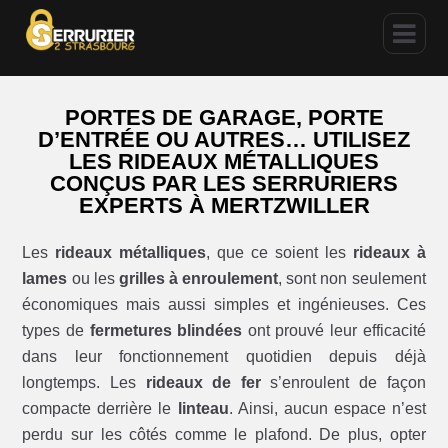
PORTES DE GARAGE, PORTE
D’ENTRÉE OU AUTRES… UTILISEZ
LES RIDEAUX MÉTALLIQUES
CONÇUS PAR LES SERRURIERS
EXPERTS À MERTZWILLER
Les
rideaux métalliques
, que ce soient les
rideaux à
lames
ou les
grilles à enroulement
, sont non seulement
économiques mais aussi simples et ingénieuses. Ces
types de
fermetures blindées
ont prouvé leur efficacité
dans leur fonctionnement quotidien depuis déjà
longtemps. Les
rideaux de fer
s’enroulent de façon
compacte derrière le
linteau
. Ainsi, aucun espace n’est
perdu sur les côtés comme le plafond. De plus, opter