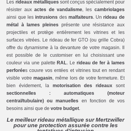
Les
rideaux métalliques
sont conçus spécialement pour
résister aux
actes de vandalisme
, les
cambriolages
ainsi que les
intrusions
des
malfaiteurs
. Un
rideau de
métal à lames pleines
présente une résistance aux
projectiles et protège entièrement les vitrines et les
surfaces vitrées. Le rideau de fer GTO (ou grille Cobra)
offre du dynamisme à la devanture de votre magasin. Il
est possible de le customiser en lui choisissant une
couleur via une palette
RAL
. Le
rideau de fer à lames
perforée
s couvre vos entées et vitrines tout en rendant
visible votre
magasin
, même lors de votre fermeture. Et
bien évidement, la
motorisation des rideaux
sont
sectionnelles : automatiques (moteur
central/tubulaire) ou manuelles
en fonction de vos
besoins ainsi que de
votre budget
.
Le meilleur rideau métallique sur Mertzwiller
pour une protection assurée contre les
tentatives d’intrusion