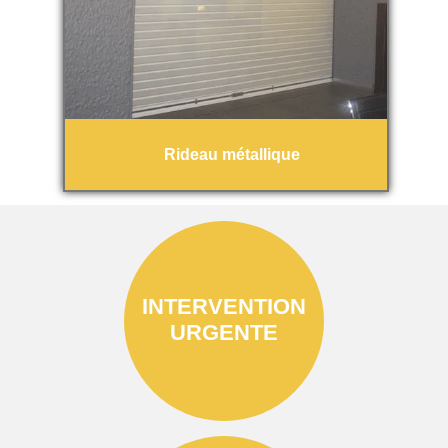
Rideau métallique
INTERVENTION
URGENTE