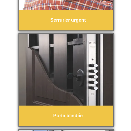
Serrurier urgent
Porte blindée