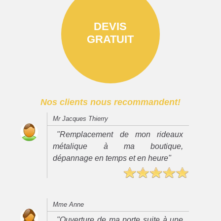
DEVIS
GRATUIT
Nos clients nous recommandent!
Mr Jacques Thierry
"Remplacement de mon rideaux
métalique à ma boutique,
dépannage en temps et en heure"
Mme Anne
"Ouverture de ma porte suite à une