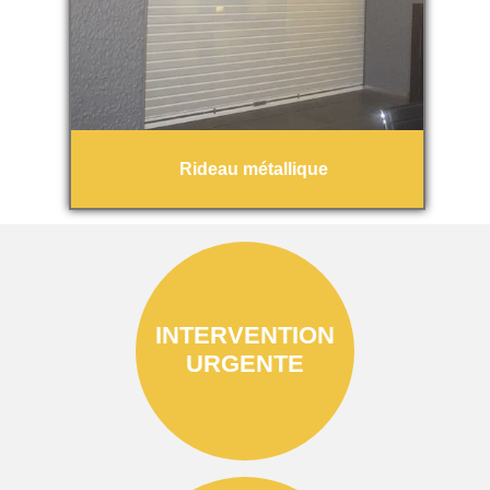
Rideau métallique
INTERVENTION
URGENTE