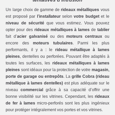
Un large choix de gamme de
rideaux métalliques
vous
est proposé par
l’installateur
selon
votre budget
et le
niveau de sécurité
que vous estimez. Vous pouvez
opter pour des
rideaux métalliques à lames
de
tablier
fait d’
acier galvanisé
ou des
moteurs centraux
ou
encore des
moteurs tubulaires
. Parmi les plus
performants, il y a : le
rideau métallique à lames
pleines
, dentelles ou perforées. Pouvant être adaptés à
toutes les surfaces, les
rideaux métalliques à lames
pleines
sont idéaux pour la protection de votre
magasin,
porte de garage ou entrepôts
. La
grille Cobra (rideau
métallique à lames dentelles)
est plus adéquate sur le
niveau
commercial
grâce à sa capacité d’offrir une
bonne visibilité sur les vitrines. Cependant, les
rideaux
de fer à lames
micro-perforés sont les plus ingénieux
pour protéger intégralement vos portes et vos vitrines.