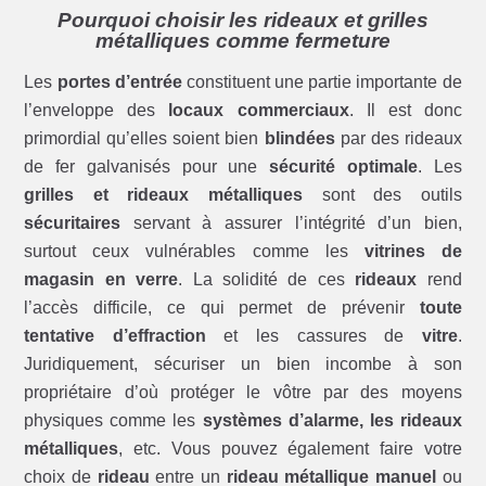
Pourquoi choisir les rideaux et grilles
métalliques comme fermeture
Les
portes d’entrée
constituent une partie importante de
l’enveloppe des
locaux commerciaux
. Il est donc
primordial qu’elles soient bien
blindées
par des rideaux
de fer galvanisés pour une
sécurité optimale
. Les
grilles et rideaux métalliques
sont des outils
sécuritaires
servant à assurer l’intégrité d’un bien,
surtout ceux vulnérables comme les
vitrines de
magasin en verre
. La solidité de ces
rideaux
rend
l’accès difficile, ce qui permet de prévenir
toute
tentative d’effraction
et les cassures de
vitre
.
Juridiquement, sécuriser un bien incombe à son
propriétaire d’où protéger le vôtre par des moyens
physiques comme les
systèmes d’alarme, les rideaux
métalliques
, etc. Vous pouvez également faire votre
choix de
rideau
entre un
rideau métallique manuel
ou