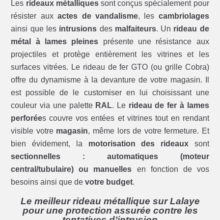
Les
rideaux métalliques
sont conçus spécialement pour
résister aux
actes de vandalisme
, les
cambriolages
ainsi que les
intrusions
des
malfaiteurs
. Un
rideau de
métal à lames pleines
présente une résistance aux
projectiles et protège entièrement les vitrines et les
surfaces vitrées. Le rideau de fer GTO (ou grille Cobra)
offre du dynamisme à la devanture de votre magasin. Il
est possible de le customiser en lui choisissant une
couleur via une palette
RAL
. Le
rideau de fer à lames
perforée
s couvre vos entées et vitrines tout en rendant
visible votre
magasin
, même lors de votre fermeture. Et
bien évidement, la
motorisation des rideaux
sont
sectionnelles : automatiques (moteur
central/tubulaire) ou manuelles
en fonction de vos
besoins ainsi que de
votre budget
.
Le meilleur rideau métallique sur Lalaye
pour une protection assurée contre les
tentatives d’intrusion