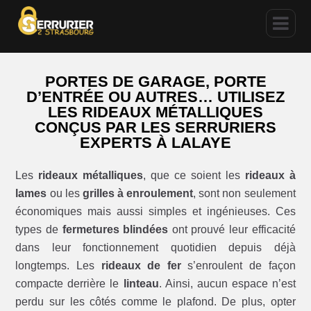
PORTES DE GARAGE, PORTE
D’ENTRÉE OU AUTRES… UTILISEZ
LES RIDEAUX MÉTALLIQUES
CONÇUS PAR LES SERRURIERS
EXPERTS À LALAYE
Les
rideaux métalliques
, que ce soient les
rideaux à
lames
ou les
grilles à enroulement
, sont non seulement
économiques mais aussi simples et ingénieuses. Ces
types de
fermetures blindées
ont prouvé leur efficacité
dans leur fonctionnement quotidien depuis déjà
longtemps. Les
rideaux de fer
s’enroulent de façon
compacte derrière le
linteau
. Ainsi, aucun espace n’est
perdu sur les côtés comme le plafond. De plus, opter