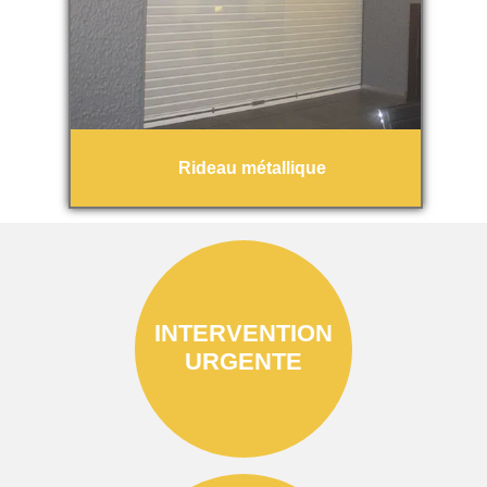
Rideau métallique
INTERVENTION
URGENTE