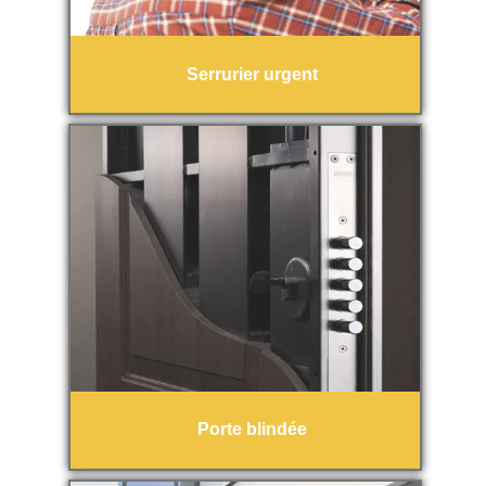
Serrurier urgent
Porte blindée