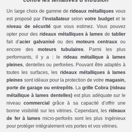
Un large choix de gamme de
rideaux métalliques
vous
est proposé par
l’installateur
selon
votre budget
et le
niveau de sécurité
que vous estimez. Vous pouvez
opter pour des
rideaux métalliques à lames
de
tablier
fait d’
acier galvanisé
ou des
moteurs centraux
ou
encore des
moteurs tubulaires
. Parmi les plus
performants, il y a : le
rideau métallique à lames
pleines
, dentelles ou perforées. Pouvant être adaptés à
toutes les surfaces, les
rideaux métalliques à lames
pleines
sont idéaux pour la protection de votre
magasin,
porte de garage ou entrepôts
. La
grille Cobra (rideau
métallique à lames dentelles)
est plus adéquate sur le
niveau
commercial
grâce à sa capacité d’offrir une
bonne visibilité sur les vitrines. Cependant, les
rideaux
de fer à lames
micro-perforés sont les plus ingénieux
pour protéger intégralement vos portes et vos vitrines.