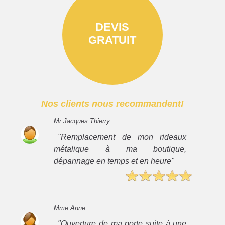
DEVIS
GRATUIT
Nos clients nous recommandent!
Mr Jacques Thierry
"Remplacement de mon rideaux
métalique à ma boutique,
dépannage en temps et en heure"
Mme Anne
"Ouverture de ma porte suite à une