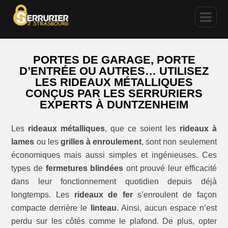
PORTES DE GARAGE, PORTE
D’ENTRÉE OU AUTRES… UTILISEZ
LES RIDEAUX MÉTALLIQUES
CONÇUS PAR LES SERRURIERS
EXPERTS À DUNTZENHEIM
Les
rideaux métalliques
, que ce soient les
rideaux à
lames
ou les
grilles à enroulement
, sont non seulement
économiques mais aussi simples et ingénieuses. Ces
types de
fermetures blindées
ont prouvé leur efficacité
dans leur fonctionnement quotidien depuis déjà
longtemps. Les
rideaux de fer
s’enroulent de façon
compacte derrière le
linteau
. Ainsi, aucun espace n’est
perdu sur les côtés comme le plafond. De plus, opter