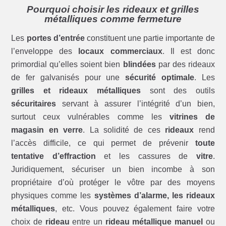
Pourquoi choisir les rideaux et grilles
métalliques comme fermeture
Les
portes d’entrée
constituent une partie importante de
l’enveloppe des
locaux commerciaux
. Il est donc
primordial qu’elles soient bien
blindées
par des rideaux
de fer galvanisés pour une
sécurité optimale
. Les
grilles et rideaux métalliques
sont des outils
sécuritaires
servant à assurer l’intégrité d’un bien,
surtout ceux vulnérables comme les
vitrines de
magasin en verre
. La solidité de ces
rideaux
rend
l’accès difficile, ce qui permet de prévenir
toute
tentative d’effraction
et les cassures de
vitre
.
Juridiquement, sécuriser un bien incombe à son
propriétaire d’où protéger le vôtre par des moyens
physiques comme les
systèmes d’alarme, les rideaux
métalliques
, etc. Vous pouvez également faire votre
choix de
rideau
entre un
rideau métallique manuel
ou