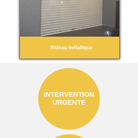
Rideau métallique
INTERVENTION
URGENTE