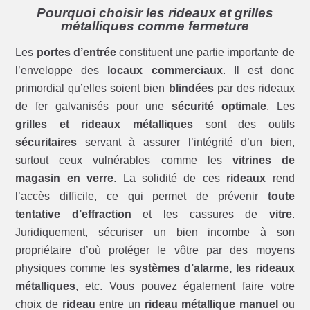
Pourquoi choisir les rideaux et grilles
métalliques comme fermeture
Les
portes d’entrée
constituent une partie importante de
l’enveloppe des
locaux commerciaux
. Il est donc
primordial qu’elles soient bien
blindées
par des rideaux
de fer galvanisés pour une
sécurité optimale
. Les
grilles et rideaux métalliques
sont des outils
sécuritaires
servant à assurer l’intégrité d’un bien,
surtout ceux vulnérables comme les
vitrines de
magasin en verre
. La solidité de ces
rideaux
rend
l’accès difficile, ce qui permet de prévenir
toute
tentative d’effraction
et les cassures de
vitre
.
Juridiquement, sécuriser un bien incombe à son
propriétaire d’où protéger le vôtre par des moyens
physiques comme les
systèmes d’alarme, les rideaux
métalliques
, etc. Vous pouvez également faire votre
choix de
rideau
entre un
rideau métallique manuel
ou