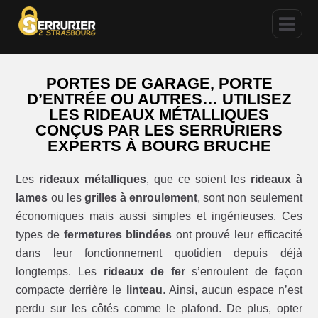
PORTES DE GARAGE, PORTE
D’ENTRÉE OU AUTRES… UTILISEZ
LES RIDEAUX MÉTALLIQUES
CONÇUS PAR LES SERRURIERS
EXPERTS À BOURG BRUCHE
Les
rideaux métalliques
, que ce soient les
rideaux à
lames
ou les
grilles à enroulement
, sont non seulement
économiques mais aussi simples et ingénieuses. Ces
types de
fermetures blindées
ont prouvé leur efficacité
dans leur fonctionnement quotidien depuis déjà
longtemps. Les
rideaux de fer
s’enroulent de façon
compacte derrière le
linteau
. Ainsi, aucun espace n’est
perdu sur les côtés comme le plafond. De plus, opter