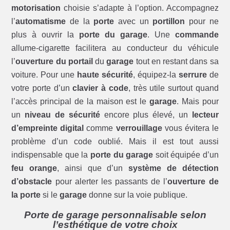
motorisation
choisie s’adapte à l’option. Accompagnez
l’
automatisme
de la
porte
avec un
portillon
pour ne
plus à ouvrir la
porte du garage
. Une
commande
allume-cigarette facilitera au conducteur du véhicule
l’
ouverture du portail
du
garage
tout en restant dans sa
voiture. Pour une
haute sécurité
, équipez-la
serrure
de
votre porte d’un
clavier à code
, très utile surtout quand
l’accès principal de la maison est le
garage
. Mais pour
un
niveau de sécurité
encore plus élevé, un
lecteur
d’empreinte digital
comme
verrouillage
vous évitera le
problème d’un code oublié. Mais il est tout aussi
indispensable que la
porte du garage
soit équipée d’un
feu orange
, ainsi que d’un
système de détection
d’obstacle
pour alerter les passants de l’
ouverture de
la porte
si le
garage
donne sur la voie publique.
Porte de garage personnalisable selon
l’esthétique de votre choix