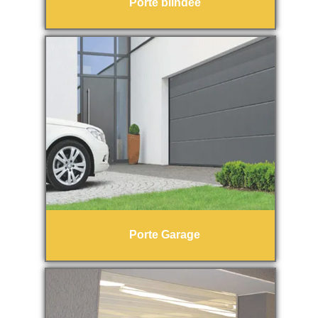
Porte blindée
Porte Garage