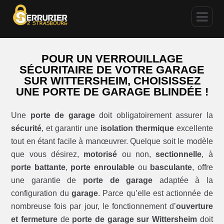
POUR UN VERROUILLAGE
SÉCURITAIRE DE VOTRE GARAGE
SUR WITTERSHEIM, CHOISISSEZ
UNE PORTE DE GARAGE BLINDÉE !
Une
porte de garage
doit obligatoirement assurer la
sécurité
, et garantir une
isolation thermique
excellente
tout en étant facile à manœuvrer. Quelque soit le modèle
que vous désirez,
motorisé
ou non,
sectionnelle
, à
porte battante
,
porte enroulable
ou
basculante
, offre
une garantie de
porte de garage
adaptée à la
configuration du
garage
. Parce qu’elle est actionnée de
nombreuse fois par jour, le fonctionnement d’
ouverture
et fermeture
de
porte de garage sur Wittersheim
doit