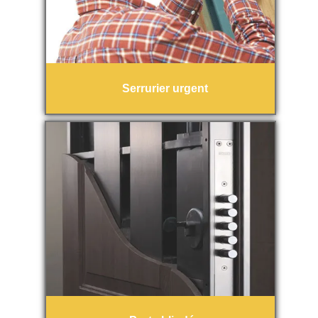
Serrurier urgent