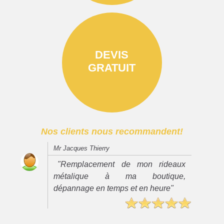
DEVIS
GRATUIT
Nos clients nous recommandent!
Mr Jacques Thierry
"Remplacement de mon rideaux
métalique à ma boutique,
dépannage en temps et en heure"