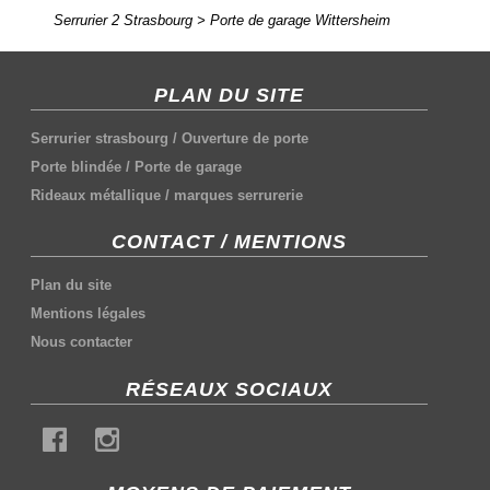
Serrurier 2 Strasbourg
>
Porte de garage Wittersheim
PLAN DU SITE
Serrurier strasbourg
/
Ouverture de porte
Porte blindée
/
Porte de garage
Rideaux métallique
/
marques serrurerie
CONTACT / MENTIONS
Plan du site
Mentions légales
Nous contacter
RÉSEAUX SOCIAUX