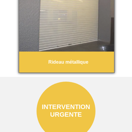
Rideau métallique
INTERVENTION
URGENTE