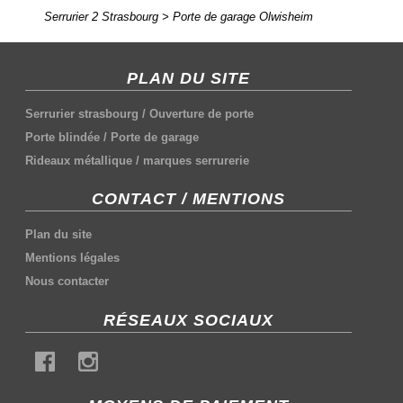
Serrurier 2 Strasbourg
>
Porte de garage Olwisheim
PLAN DU SITE
Serrurier strasbourg
/
Ouverture de porte
Porte blindée
/
Porte de garage
Rideaux métallique
/
marques serrurerie
CONTACT / MENTIONS
Plan du site
Mentions légales
Nous contacter
RÉSEAUX SOCIAUX