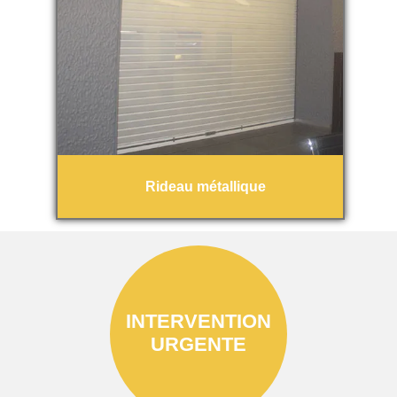
Rideau métallique
INTERVENTION
URGENTE