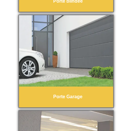
Porte blindée
Porte Garage