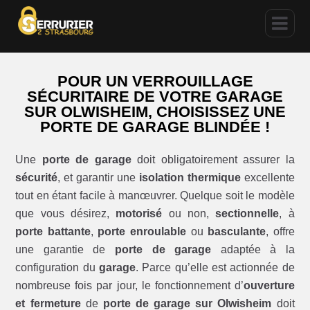
POUR UN VERROUILLAGE
SÉCURITAIRE DE VOTRE GARAGE
SUR OLWISHEIM, CHOISISSEZ UNE
PORTE DE GARAGE BLINDÉE !
Une
porte de garage
doit obligatoirement assurer la
sécurité
, et garantir une
isolation thermique
excellente
tout en étant facile à manœuvrer. Quelque soit le modèle
que vous désirez,
motorisé
ou non,
sectionnelle
, à
porte battante
,
porte enroulable
ou
basculante
, offre
une garantie de
porte de garage
adaptée à la
configuration du
garage
. Parce qu’elle est actionnée de
nombreuse fois par jour, le fonctionnement d’
ouverture
et fermeture
de
porte de garage sur Olwisheim
doit