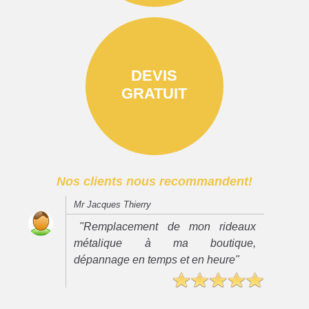
DEVIS
GRATUIT
Nos clients nous recommandent!
Mr Jacques Thierry
"Remplacement de mon rideaux
métalique à ma boutique,
dépannage en temps et en heure"