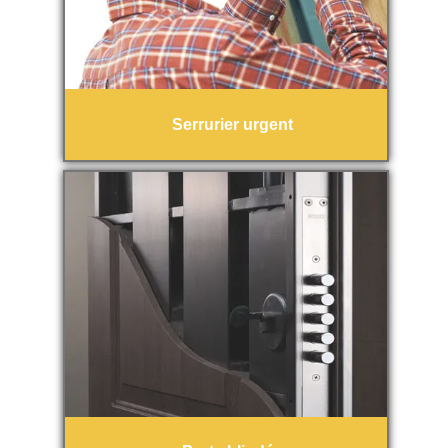
Serrurier urgent