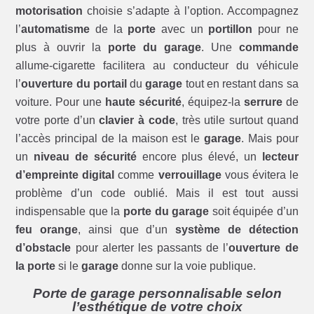
motorisation
choisie s’adapte à l’option. Accompagnez
l’
automatisme
de la
porte
avec un
portillon
pour ne
plus à ouvrir la
porte du garage
. Une
commande
allume-cigarette facilitera au conducteur du véhicule
l’
ouverture du portail
du
garage
tout en restant dans sa
voiture. Pour une
haute sécurité
, équipez-la
serrure
de
votre porte d’un
clavier à code
, très utile surtout quand
l’accès principal de la maison est le
garage
. Mais pour
un
niveau de sécurité
encore plus élevé, un
lecteur
d’empreinte digital
comme
verrouillage
vous évitera le
problème d’un code oublié. Mais il est tout aussi
indispensable que la
porte du garage
soit équipée d’un
feu orange
, ainsi que d’un
système de détection
d’obstacle
pour alerter les passants de l’
ouverture de
la porte
si le
garage
donne sur la voie publique.
Porte de garage personnalisable selon
l’esthétique de votre choix