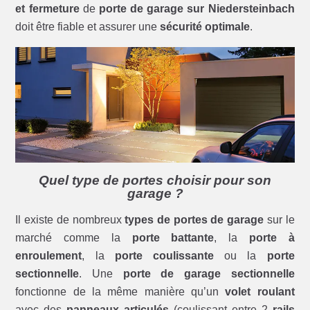
et fermeture
de
porte de garage sur Niedersteinbach
doit être fiable et assurer une
sécurité optimale
.
Quel type de portes choisir pour son
garage ?
Il existe de nombreux
types de portes de garage
sur le
marché comme la
porte battante
, la
porte à
enroulement
, la
porte coulissante
ou la
porte
sectionnelle
. Une
porte de garage sectionnelle
fonctionne de la même manière qu’un
volet roulant
avec des
panneaux articulés
(coulissant entre 2
rails