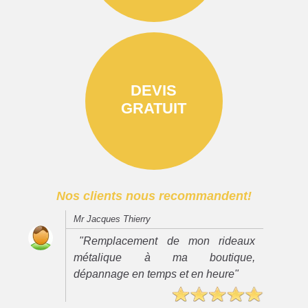
DEVIS
GRATUIT
Nos clients nous recommandent!
Mr Jacques Thierry
"Remplacement de mon rideaux
métalique à ma boutique,
dépannage en temps et en heure"