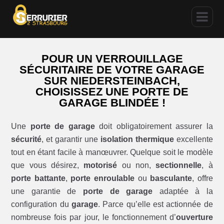
POUR UN VERROUILLAGE
SÉCURITAIRE DE VOTRE GARAGE
SUR NIEDERSTEINBACH,
CHOISISSEZ UNE PORTE DE
GARAGE BLINDÉE !
Une
porte de garage
doit obligatoirement assurer la
sécurité
, et garantir une
isolation thermique
excellente
tout en étant facile à manœuvrer. Quelque soit le modèle
que vous désirez,
motorisé
ou non,
sectionnelle
, à
porte battante
,
porte enroulable
ou
basculante
, offre
une garantie de
porte de garage
adaptée à la
configuration du
garage
. Parce qu’elle est actionnée de
nombreuse fois par jour, le fonctionnement d’
ouverture