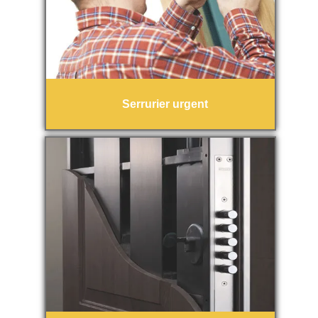
Serrurier urgent