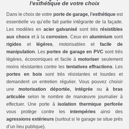
l’esthétique de votre choix
Dans le choix de votre
porte de garage, l’esthétique
est
essentielle vu qu’elle fait partie intégrante de la façade.
Les modèles en
acier galvanisé
sont très
résistibles
aux chocs
et à la
corrosion
. Ceux en
aluminium
sont
rigides
et
légères
, motorisables et
facile de
manipulation
. Les
portes de garage en PVC
sont très
légères, économiques et facile à
motoriser
seulement
moins résistantes contre les
tentatives effractions
. Les
portes en bois
sont très résistantes et lourdes et
demandent un entretien régulier. Vous pouvez choisir
une
motorisation déportée, intégrée
ou
à bras
articulée
selon le nombre de manœuvre journalier à
effectuer. Une porte à
isolation thermique perforée
vous protège contre les
intempéries
ainsi des
agressions extérieurs
(surtout si le garage se situe près
d’un lieu publique).