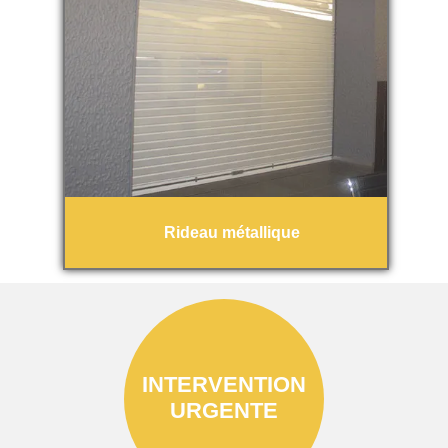
Rideau métallique
INTERVENTION
URGENTE