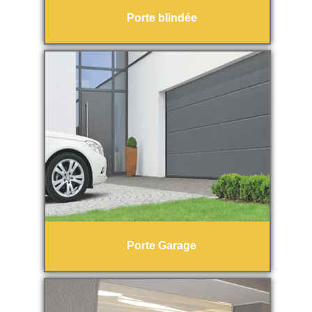
Porte blindée
Porte Garage