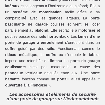
latéraux
et se longeant à l’horizontale au plafond). Elle a
un
système de motorisation
facile grâce à sa
compatibilité avec les grandes largeurs. La
porte
basculante de garage
coulisse et vient se loger
parallèlement au
plafond
. Elle est facile à
motoriser
et
peut se passer des
rails horizontaux
. Les
lames d’une
porte de garage à enroulement
s’enroulent dans un
coffre
guidé par des
rails
. Fonctionnant comme le
rideau métallique
, le
coffre
où s’enroule le
tablier
impose une retombée de
linteau
. La
porte de garage
coulissante
n’est pas motorisable à cause des
panneaux verticaux
articulés entre eux. Une
porte
battante
fonction comme un
portail
, aussi appelée «
ouverture
à la Française ».
Les accessoires et éléments de sécurité
d’une porte de garage sur Niedersteinbach