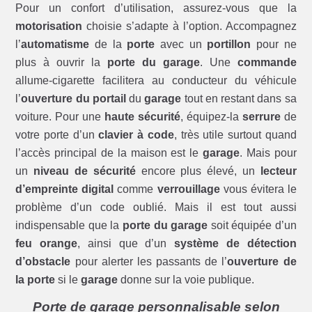
Pour un confort d’utilisation, assurez-vous que la
motorisation
choisie s’adapte à l’option. Accompagnez
l’
automatisme
de la
porte
avec un
portillon
pour ne
plus à ouvrir la
porte du garage
. Une
commande
allume-cigarette facilitera au conducteur du véhicule
l’
ouverture du portail
du
garage
tout en restant dans sa
voiture. Pour une
haute sécurité
, équipez-la
serrure
de
votre porte d’un
clavier à code
, très utile surtout quand
l’accès principal de la maison est le
garage
. Mais pour
un
niveau de sécurité
encore plus élevé, un
lecteur
d’empreinte digital
comme
verrouillage
vous évitera le
problème d’un code oublié. Mais il est tout aussi
indispensable que la
porte du garage
soit équipée d’un
feu orange
, ainsi que d’un
système de détection
d’obstacle
pour alerter les passants de l’
ouverture de
la porte
si le
garage
donne sur la voie publique.
Porte de garage personnalisable selon