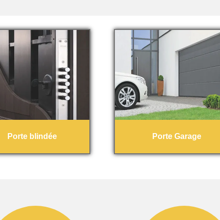
Porte blindée
Porte Garage