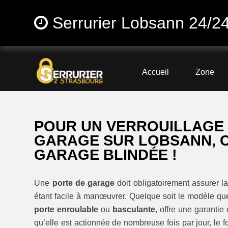
Serrurier Lobsann 24/2
Accueil
Zone
POUR UN VERROUILLAGE 
GARAGE SUR LOBSANN, C
GARAGE BLINDÉE !
Une
porte de garage
doit obligatoirement assurer l
étant facile à manœuvrer. Quelque soit le modèle qu
porte enroulable
ou
basculante
, offre une garantie
qu’elle est actionnée de nombreuse fois par jour, le 