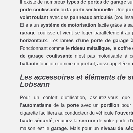
Il existe de nombreux
types de portes de garage
su
porte coulissante
ou la
porte sectionnelle
. Une
por
volet roulant
avec des
panneaux articulés
(coulissa
Elle a un
système de motorisation
facile grâce à sa
garage
coulisse et vient se loger parallèlement au
horizontaux
. Les
lames d’une porte de garage 
Fonctionnant comme le
rideau métallique
, le
coffre
de garage coulissante
n’est pas motorisable à 
battante
fonction comme un
portail
, aussi appelée «
Les accessoires et éléments de s
Lobsann
Pour un confort d’utilisation, assurez-vous qu
l’
automatisme
de la
porte
avec un
portillon
pour 
cigarette facilitera au conducteur du véhicule l’
ouvertu
haute sécurité
, équipez-la
serrure
de votre porte d
maison est le
garage
. Mais pour un
niveau de séc