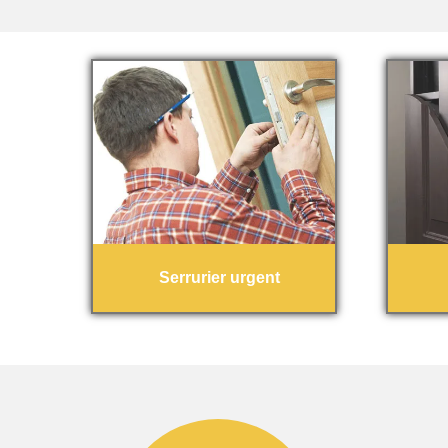
Serrurier urgent