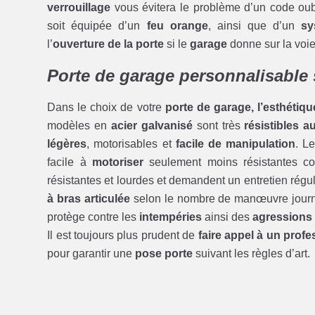
verrouillage
vous évitera le problème d’un code oubl
soit équipée d’un
feu orange
, ainsi que d’un
sy
l’
ouverture de la porte
si le
garage
donne sur la voie
Porte de garage personnalisable 
Dans le choix de votre
porte de garage, l’esthétiqu
modèles en
acier galvanisé
sont très
résistibles 
légères
, motorisables et
facile de manipulation
. L
facile à
motoriser
seulement moins résistantes c
résistantes et lourdes et demandent un entretien régu
à bras articulée
selon le nombre de manœuvre journa
protège contre les
intempéries
ainsi des
agressions 
Il est toujours plus prudent de
faire appel à un profe
pour garantir une
pose porte
suivant les règles d’art.