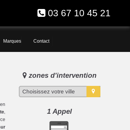
03 67 10 45 21
Marques
Contact
zones d'intervention
 en
1 Appel
te
,
rce
sur