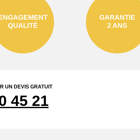
ENGAGEMENT
GARANTIE
QUALITÉ
2 ANS
 UN DEVIS GRATUIT
0 45 21