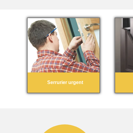
Serrurier urgent