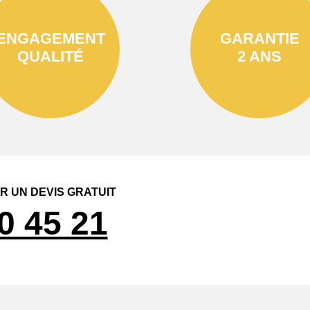
ENGAGEMENT
GARANTIE
QUALITÉ
2 ANS
 UN DEVIS GRATUIT
0 45 21