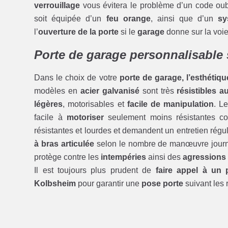
verrouillage
vous évitera le problème d’un code oubl
soit équipée d’un
feu orange
, ainsi que d’un
sy
l’
ouverture de la porte
si le
garage
donne sur la voie
Porte de garage personnalisable 
Dans le choix de votre
porte de garage, l’esthétiqu
modèles en
acier galvanisé
sont très
résistibles 
légères
, motorisables et
facile de manipulation
. L
facile à
motoriser
seulement moins résistantes c
résistantes et lourdes et demandent un entretien régu
à bras articulée
selon le nombre de manœuvre journa
protège contre les
intempéries
ainsi des
agressions 
Il est toujours plus prudent de
faire appel à un 
Kolbsheim
pour garantir une
pose porte
suivant les r