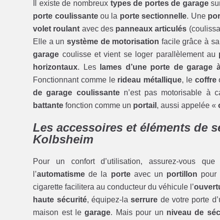
Il existe de nombreux
types de portes de garage
su
porte coulissante
ou la
porte sectionnelle
. Une
por
volet roulant
avec des
panneaux articulés
(coulissa
Elle a un
système de motorisation
facile grâce à sa
garage
coulisse et vient se loger parallèlement au
horizontaux
. Les
lames d’une porte de garage 
Fonctionnant comme le
rideau métallique
, le
coffre
de garage coulissante
n’est pas motorisable à 
battante
fonction comme un
portail
, aussi appelée «
Les accessoires et éléments de s
Kolbsheim
Pour un confort d’utilisation, assurez-vous qu
l’
automatisme
de la
porte
avec un
portillon
pour 
cigarette facilitera au conducteur du véhicule l’
ouvertu
haute sécurité
, équipez-la
serrure
de votre porte d
maison est le
garage
. Mais pour un
niveau de séc