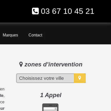
03 67 10 45 21
Marques
Contact
zones d'intervention
 en
1 Appel
te
,
rce
sur