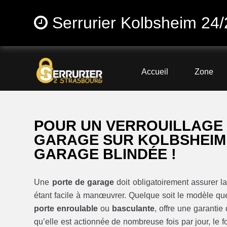
Serrurier Kolbsheim 24/
Accueil
Zone
POUR UN VERROUILLAGE 
GARAGE SUR KOLBSHEIM,
GARAGE BLINDÉE !
Une
porte de garage
doit obligatoirement assurer l
étant facile à manœuvrer. Quelque soit le modèle qu
porte enroulable
ou
basculante
, offre une garantie
qu’elle est actionnée de nombreuse fois par jour, le 