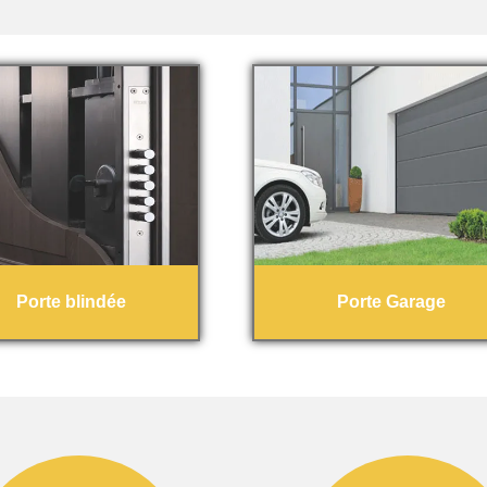
Porte blindée
Porte Garage