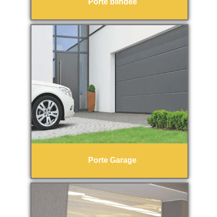
Porte blindée
Porte Garage