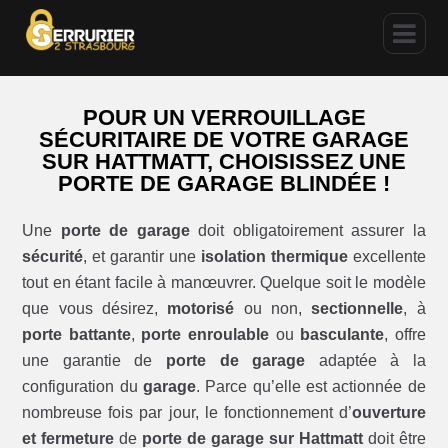
POUR UN VERROUILLAGE
SÉCURITAIRE DE VOTRE GARAGE
SUR HATTMATT, CHOISISSEZ UNE
PORTE DE GARAGE BLINDÉE !
Une
porte de garage
doit obligatoirement assurer la
sécurité
, et garantir une
isolation thermique
excellente
tout en étant facile à manœuvrer. Quelque soit le modèle
que vous désirez,
motorisé
ou non,
sectionnelle
, à
porte battante
,
porte enroulable
ou
basculante
, offre
une garantie de
porte de garage
adaptée à la
configuration du
garage
. Parce qu’elle est actionnée de
nombreuse fois par jour, le fonctionnement d’
ouverture
et fermeture
de
porte de garage sur Hattmatt
doit être