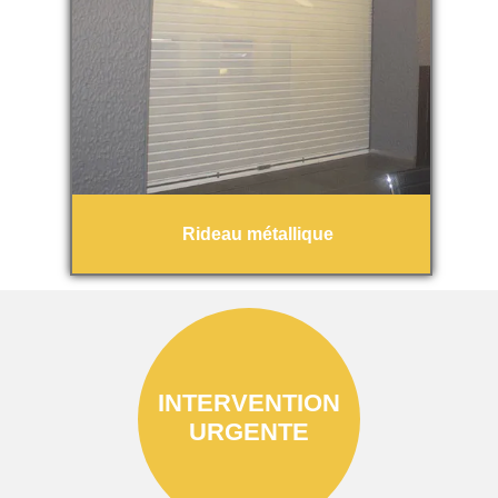
Rideau métallique
INTERVENTION
URGENTE