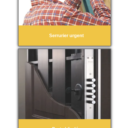
Serrurier urgent