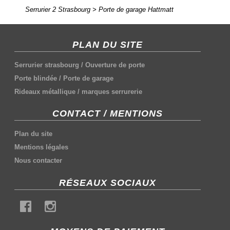
Serrurier 2 Strasbourg
>
Porte de garage Hattmatt
PLAN DU SITE
Serrurier strasbourg
/
Ouverture de porte
Porte blindée
/
Porte de garage
Rideaux métallique
/
marques serrurerie
CONTACT / MENTIONS
Plan du site
Mentions légales
Nous contacter
RÉSEAUX SOCIAUX