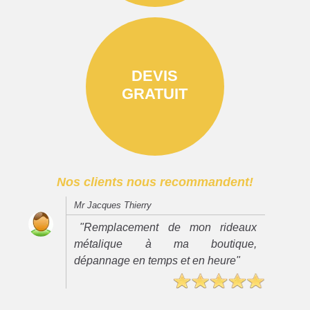
DEVIS
GRATUIT
Nos clients nous recommandent!
Mr Jacques Thierry
"Remplacement de mon rideaux
métalique à ma boutique,
dépannage en temps et en heure"