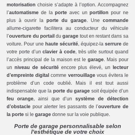
motorisation
choisie s’adapte à l’option. Accompagnez
l’
automatisme
de la
porte
avec un
portillon
pour ne
plus à ouvrir la
porte du garage
. Une
commande
allume-cigarette facilitera au conducteur du véhicule
l’
ouverture du portail
du
garage
tout en restant dans sa
voiture. Pour une
haute sécurité
, équipez-la
serrure
de
votre porte d’un
clavier à code
, très utile surtout quand
l’accès principal de la maison est le
garage
. Mais pour
un
niveau de sécurité
encore plus élevé, un
lecteur
d’empreinte digital
comme
verrouillage
vous évitera le
problème d’un code oublié. Mais il est tout aussi
indispensable que la
porte du garage
soit équipée d’un
feu orange
, ainsi que d’un
système de détection
d’obstacle
pour alerter les passants de l’
ouverture de
la porte
si le
garage
donne sur la voie publique.
Porte de garage personnalisable selon
l’esthétique de votre choix