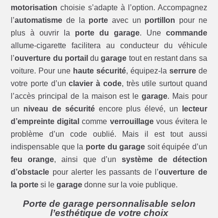
motorisation
choisie s’adapte à l’option. Accompagnez
l’
automatisme
de la
porte
avec un
portillon
pour ne
plus à ouvrir la
porte du garage
. Une
commande
allume-cigarette facilitera au conducteur du véhicule
l’
ouverture du portail
du
garage
tout en restant dans sa
voiture. Pour une
haute sécurité
, équipez-la
serrure
de
votre porte d’un
clavier à code
, très utile surtout quand
l’accès principal de la maison est le
garage
. Mais pour
un
niveau de sécurité
encore plus élevé, un
lecteur
d’empreinte digital
comme
verrouillage
vous évitera le
problème d’un code oublié. Mais il est tout aussi
indispensable que la
porte du garage
soit équipée d’un
feu orange
, ainsi que d’un
système de détection
d’obstacle
pour alerter les passants de l’
ouverture de
la porte
si le
garage
donne sur la voie publique.
Porte de garage personnalisable selon
l’esthétique de votre choix