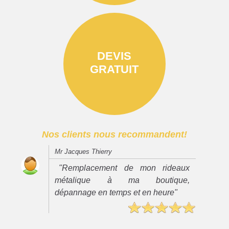
DEVIS
GRATUIT
Nos clients nous recommandent!
Mr Jacques Thierry
"Remplacement de mon rideaux
métalique à ma boutique,
dépannage en temps et en heure"