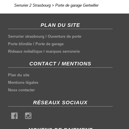
Serrurier 2 Strasbourg
>
Porte de garage Gertwiller
PLAN DU SITE
Serrurier strasbourg
/
Ouverture de porte
Porte blindée
/
Porte de garage
Rideaux métallique
/
marques serrurerie
CONTACT / MENTIONS
Plan du site
Mentions légales
Nous contacter
RÉSEAUX SOCIAUX