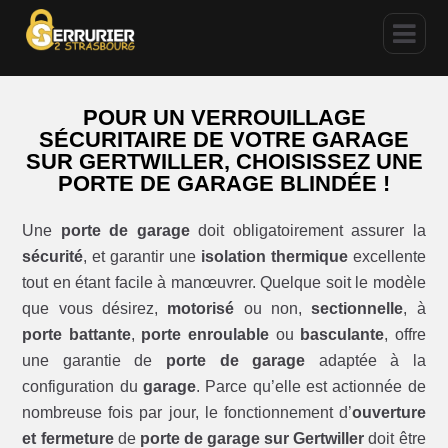
POUR UN VERROUILLAGE
SÉCURITAIRE DE VOTRE GARAGE
SUR GERTWILLER, CHOISISSEZ UNE
PORTE DE GARAGE BLINDÉE !
Une
porte de garage
doit obligatoirement assurer la
sécurité
, et garantir une
isolation thermique
excellente
tout en étant facile à manœuvrer. Quelque soit le modèle
que vous désirez,
motorisé
ou non,
sectionnelle
, à
porte battante
,
porte enroulable
ou
basculante
, offre
une garantie de
porte de garage
adaptée à la
configuration du
garage
. Parce qu’elle est actionnée de
nombreuse fois par jour, le fonctionnement d’
ouverture
et fermeture
de
porte de garage sur Gertwiller
doit être