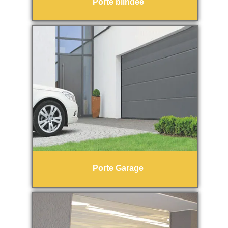
Porte blindée
Porte Garage