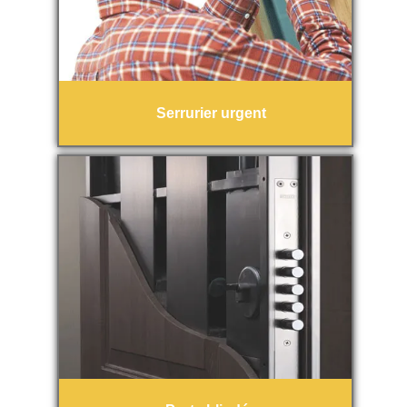
Serrurier urgent