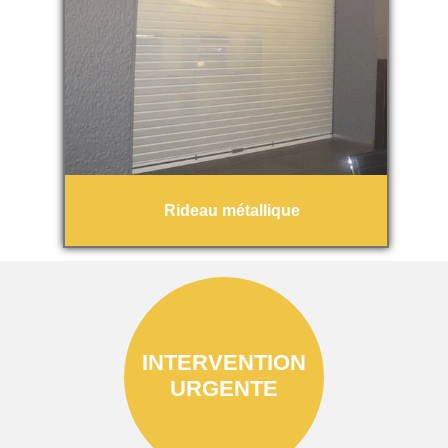
Rideau métallique
INTERVENTION
URGENTE