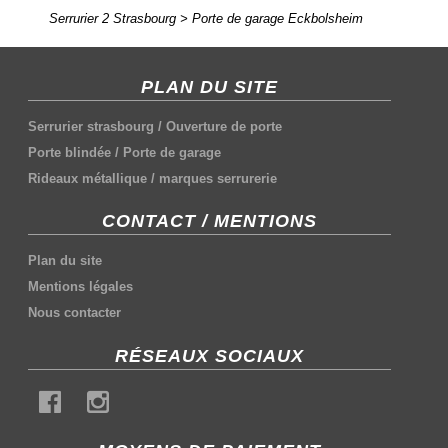
Serrurier 2 Strasbourg
>
Porte de garage Eckbolsheim
PLAN DU SITE
Serrurier strasbourg
/
Ouverture de porte
Porte blindée
/
Porte de garage
Rideaux métallique
/
marques serrurerie
CONTACT / MENTIONS
Plan du site
Mentions légales
Nous contacter
RÉSEAUX SOCIAUX