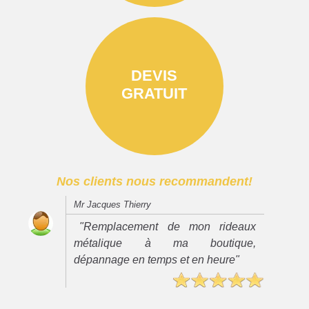
DEVIS
GRATUIT
Nos clients nous recommandent!
Mr Jacques Thierry
"Remplacement de mon rideaux
métalique à ma boutique,
dépannage en temps et en heure"