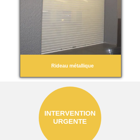
Rideau métallique
INTERVENTION
URGENTE