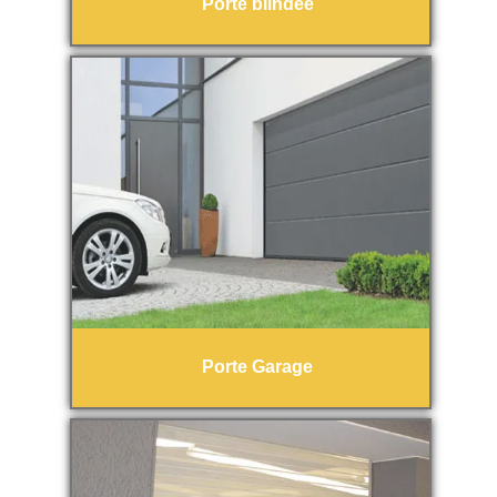
Porte blindée
Porte Garage