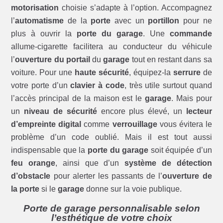
motorisation
choisie s’adapte à l’option. Accompagnez
l’
automatisme
de la
porte
avec un
portillon
pour ne
plus à ouvrir la
porte du garage
. Une
commande
allume-cigarette facilitera au conducteur du véhicule
l’
ouverture du portail
du
garage
tout en restant dans sa
voiture. Pour une
haute sécurité
, équipez-la
serrure
de
votre porte d’un
clavier à code
, très utile surtout quand
l’accès principal de la maison est le
garage
. Mais pour
un
niveau de sécurité
encore plus élevé, un
lecteur
d’empreinte digital
comme
verrouillage
vous évitera le
problème d’un code oublié. Mais il est tout aussi
indispensable que la
porte du garage
soit équipée d’un
feu orange
, ainsi que d’un
système de détection
d’obstacle
pour alerter les passants de l’
ouverture de
la porte
si le
garage
donne sur la voie publique.
Porte de garage personnalisable selon
l’esthétique de votre choix