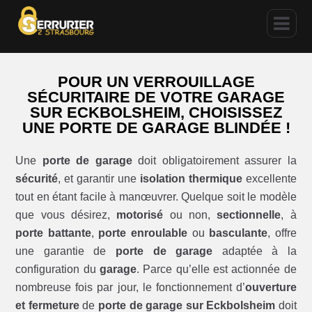
POUR UN VERROUILLAGE
SÉCURITAIRE DE VOTRE GARAGE
SUR ECKBOLSHEIM, CHOISISSEZ
UNE PORTE DE GARAGE BLINDÉE !
Une
porte de garage
doit obligatoirement assurer la
sécurité
, et garantir une
isolation thermique
excellente
tout en étant facile à manœuvrer. Quelque soit le modèle
que vous désirez,
motorisé
ou non,
sectionnelle
, à
porte battante
,
porte enroulable
ou
basculante
, offre
une garantie de
porte de garage
adaptée à la
configuration du
garage
. Parce qu’elle est actionnée de
nombreuse fois par jour, le fonctionnement d’
ouverture
et fermeture
de
porte de garage sur Eckbolsheim
doit