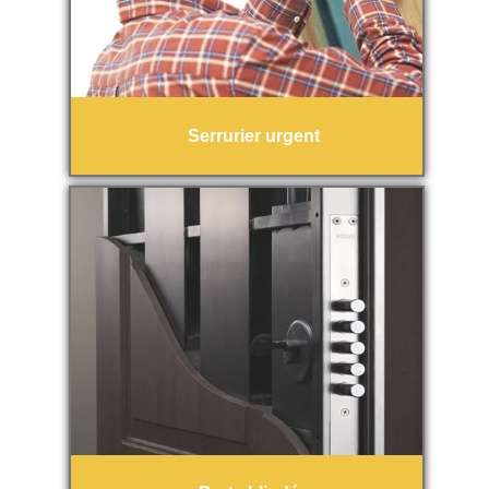
Serrurier urgent