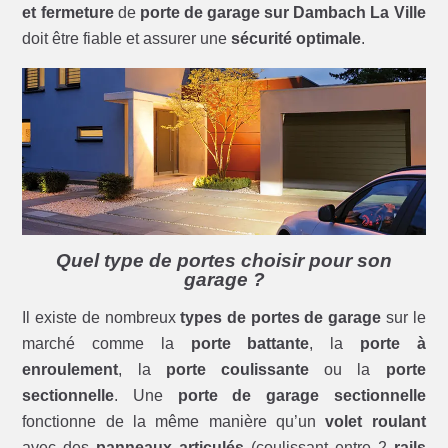
et fermeture
de
porte de garage sur Dambach La Ville
doit être fiable et assurer une
sécurité optimale
.
Quel type de portes choisir pour son
garage ?
Il existe de nombreux
types de portes de garage
sur le
marché comme la
porte battante
, la
porte à
enroulement
, la
porte coulissante
ou la
porte
sectionnelle
. Une
porte de garage sectionnelle
fonctionne de la même manière qu’un
volet roulant
avec des
panneaux articulés
(coulissant entre 2
rails