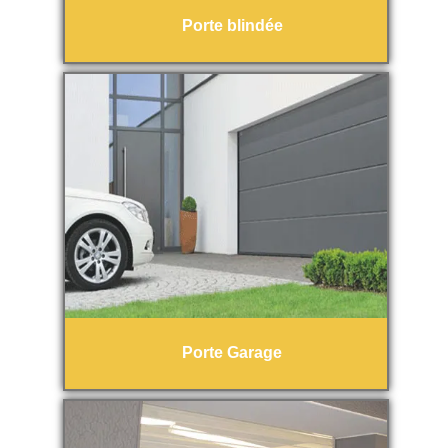
Porte blindée
Porte Garage