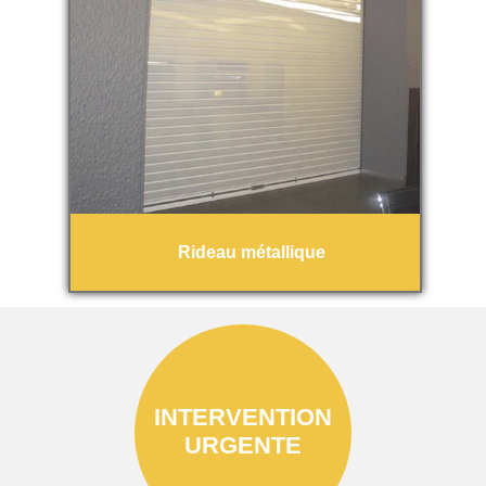
Rideau métallique
INTERVENTION
URGENTE