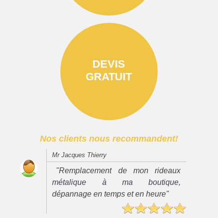
DEVIS
GRATUIT
Nos clients nous recommandent!
Mr Jacques Thierry
"Remplacement de mon rideaux
métalique à ma boutique,
dépannage en temps et en heure"