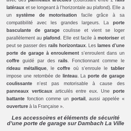
latéraux
et se longeant à l’horizontale au plafond). Elle a
un
système de motorisation
facile grâce à sa
compatibilité avec les grandes largeurs. La
porte
basculante de garage
coulisse et vient se loger
parallèlement au
plafond
. Elle est facile à
motoriser
et
peut se passer des
rails horizontaux
. Les
lames d’une
porte de garage à enroulement
s’enroulent dans un
coffre
guidé par des
rails
. Fonctionnant comme le
rideau métallique
, le
coffre
où s’enroule le
tablier
impose une retombée de
linteau
. La
porte de garage
coulissante
n’est pas motorisable à cause des
panneaux verticaux
articulés entre eux. Une
porte
battante
fonction comme un
portail
, aussi appelée «
ouverture
à la Française ».
Les accessoires et éléments de sécurité
d’une porte de garage sur Dambach La Ville