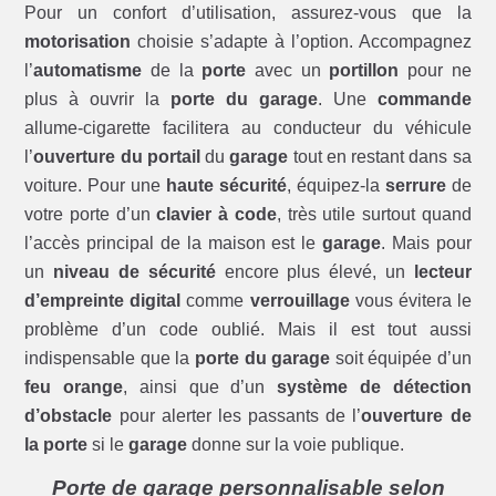
Pour un confort d’utilisation, assurez-vous que la
motorisation
choisie s’adapte à l’option. Accompagnez
l’
automatisme
de la
porte
avec un
portillon
pour ne
plus à ouvrir la
porte du garage
. Une
commande
allume-cigarette facilitera au conducteur du véhicule
l’
ouverture du portail
du
garage
tout en restant dans sa
voiture. Pour une
haute sécurité
, équipez-la
serrure
de
votre porte d’un
clavier à code
, très utile surtout quand
l’accès principal de la maison est le
garage
. Mais pour
un
niveau de sécurité
encore plus élevé, un
lecteur
d’empreinte digital
comme
verrouillage
vous évitera le
problème d’un code oublié. Mais il est tout aussi
indispensable que la
porte du garage
soit équipée d’un
feu orange
, ainsi que d’un
système de détection
d’obstacle
pour alerter les passants de l’
ouverture de
la porte
si le
garage
donne sur la voie publique.
Porte de garage personnalisable selon