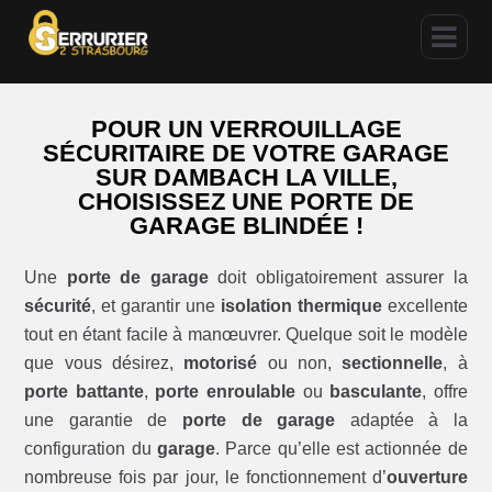
POUR UN VERROUILLAGE
SÉCURITAIRE DE VOTRE GARAGE
SUR DAMBACH LA VILLE,
CHOISISSEZ UNE PORTE DE
GARAGE BLINDÉE !
Une
porte de garage
doit obligatoirement assurer la
sécurité
, et garantir une
isolation thermique
excellente
tout en étant facile à manœuvrer. Quelque soit le modèle
que vous désirez,
motorisé
ou non,
sectionnelle
, à
porte battante
,
porte enroulable
ou
basculante
, offre
une garantie de
porte de garage
adaptée à la
configuration du
garage
. Parce qu’elle est actionnée de
nombreuse fois par jour, le fonctionnement d’
ouverture