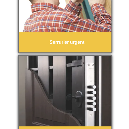
Serrurier urgent