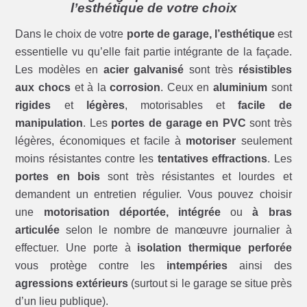
l’esthétique de votre choix
Dans le choix de votre
porte de garage, l’esthétique
est
essentielle vu qu’elle fait partie intégrante de la façade.
Les modèles en
acier galvanisé
sont très
résistibles
aux chocs
et à la
corrosion
. Ceux en
aluminium
sont
rigides
et
légères
, motorisables et
facile de
manipulation
. Les
portes de garage en PVC
sont très
légères, économiques et facile à
motoriser
seulement
moins résistantes contre les
tentatives effractions
. Les
portes en bois
sont très résistantes et lourdes et
demandent un entretien régulier. Vous pouvez choisir
une
motorisation déportée, intégrée
ou
à bras
articulée
selon le nombre de manœuvre journalier à
effectuer. Une porte à
isolation thermique perforée
vous protège contre les
intempéries
ainsi des
agressions extérieurs
(surtout si le garage se situe près
d’un lieu publique).