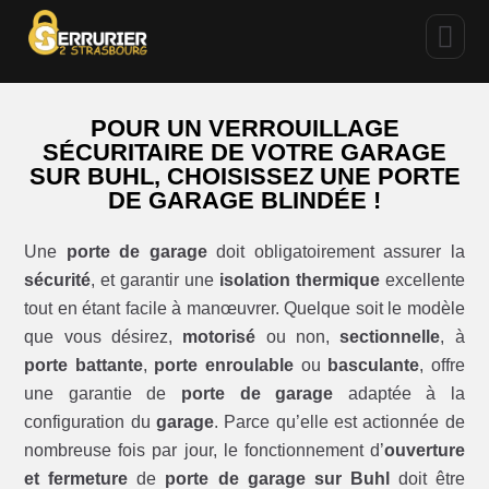
POUR UN VERROUILLAGE
SÉCURITAIRE DE VOTRE GARAGE
SUR BUHL, CHOISISSEZ UNE PORTE
DE GARAGE BLINDÉE !
Une
porte de garage
doit obligatoirement assurer la
sécurité
, et garantir une
isolation thermique
excellente
tout en étant facile à manœuvrer. Quelque soit le modèle
que vous désirez,
motorisé
ou non,
sectionnelle
, à
porte battante
,
porte enroulable
ou
basculante
, offre
une garantie de
porte de garage
adaptée à la
configuration du
garage
. Parce qu’elle est actionnée de
nombreuse fois par jour, le fonctionnement d’
ouverture
et fermeture
de
porte de garage sur Buhl
doit être