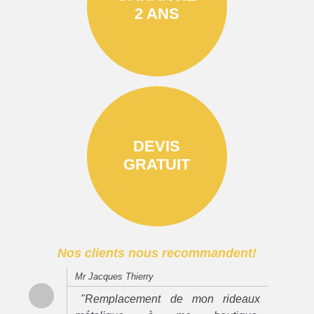
2 ANS
DEVIS
GRATUIT
Nos clients nous recommandent!
Mr Jacques Thierry
"Remplacement de mon rideaux