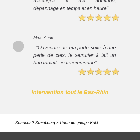
métalique à ma boutique,
dépannage en temps et en heure"
Mme Anne
"Ouverture de ma porte suite à une
perte de clés, le serrurier à fait un
bon travail - je recommande"
Intervention tout le Bas-Rhin
Serrurier 2 Strasbourg
>
Porte de garage Buhl