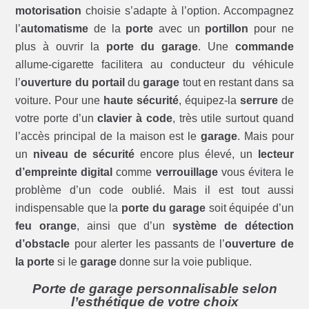
motorisation
choisie s’adapte à l’option. Accompagnez
l’
automatisme
de la
porte
avec un
portillon
pour ne
plus à ouvrir la
porte du garage
. Une
commande
allume-cigarette facilitera au conducteur du véhicule
l’
ouverture du portail
du
garage
tout en restant dans sa
voiture. Pour une
haute sécurité
, équipez-la
serrure
de
votre porte d’un
clavier à code
, très utile surtout quand
l’accès principal de la maison est le
garage
. Mais pour
un
niveau de sécurité
encore plus élevé, un
lecteur
d’empreinte digital
comme
verrouillage
vous évitera le
problème d’un code oublié. Mais il est tout aussi
indispensable que la
porte du garage
soit équipée d’un
feu orange
, ainsi que d’un
système de détection
d’obstacle
pour alerter les passants de l’
ouverture de
la porte
si le
garage
donne sur la voie publique.
Porte de garage personnalisable selon
l’esthétique de votre choix