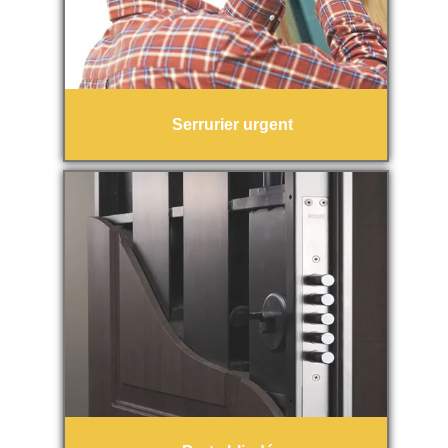
Serrurier urgent