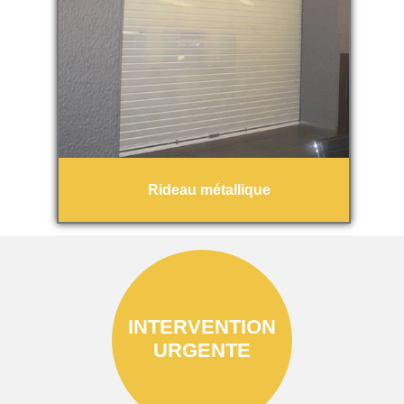
Rideau métallique
INTERVENTION
URGENTE