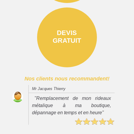
DEVIS
GRATUIT
Nos clients nous recommandent!
Mr Jacques Thierry
"Remplacement de mon rideaux
métalique à ma boutique,
dépannage en temps et en heure"