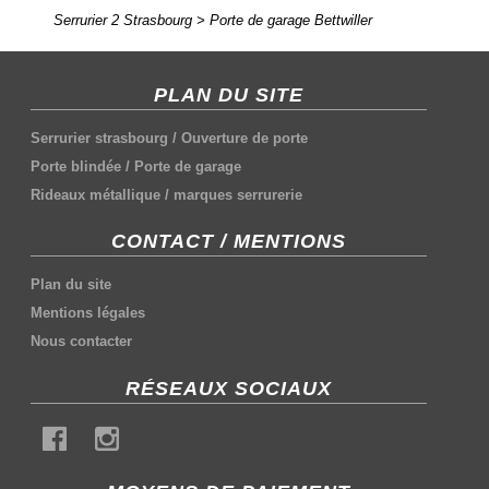
Serrurier 2 Strasbourg
>
Porte de garage Bettwiller
PLAN DU SITE
Serrurier strasbourg
/
Ouverture de porte
Porte blindée
/
Porte de garage
Rideaux métallique
/
marques serrurerie
CONTACT / MENTIONS
Plan du site
Mentions légales
Nous contacter
RÉSEAUX SOCIAUX