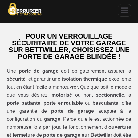
POUR UN VERROUILLAGE
SÉCURITAIRE DE VOTRE GARAGE
SUR BETTWILLER, CHOISISSEZ UNE
PORTE DE GARAGE BLINDÉE !
Une
porte de garage
doit obligatoirement assurer la
sécurité
, et garantir une
isolation thermique
excellente
tout en étant facile à manœuvrer. Quelque soit le modèle
que vous désirez,
motorisé
ou non,
sectionnelle
, à
porte battante
,
porte enroulable
ou
basculante
, offre
une garantie de
porte de garage
adaptée à la
configuration du
garage
. Parce qu’elle est actionnée de
nombreuse fois par jour, le fonctionnement d’
ouverture
et fermeture
de
porte de garage sur Bettwiller
doit être