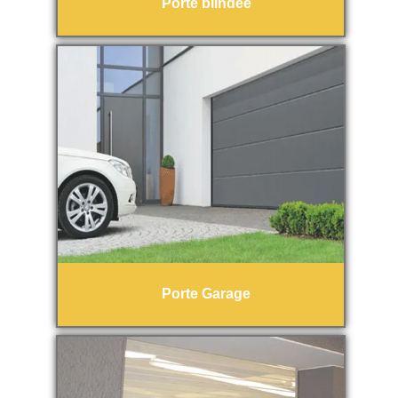
Porte blindée
Porte Garage