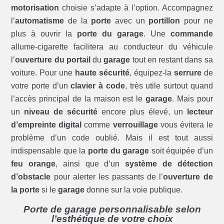
motorisation
choisie s’adapte à l’option. Accompagnez
l’
automatisme
de la
porte
avec un
portillon
pour ne
plus à ouvrir la
porte du garage
. Une
commande
allume-cigarette facilitera au conducteur du véhicule
l’
ouverture du portail
du
garage
tout en restant dans sa
voiture. Pour une
haute sécurité
, équipez-la
serrure
de
votre porte d’un
clavier à code
, très utile surtout quand
l’accès principal de la maison est le
garage
. Mais pour
un
niveau de sécurité
encore plus élevé, un
lecteur
d’empreinte digital
comme
verrouillage
vous évitera le
problème d’un code oublié. Mais il est tout aussi
indispensable que la
porte du garage
soit équipée d’un
feu orange
, ainsi que d’un
système de détection
d’obstacle
pour alerter les passants de l’
ouverture de
la porte
si le
garage
donne sur la voie publique.
Porte de garage personnalisable selon
l’esthétique de votre choix