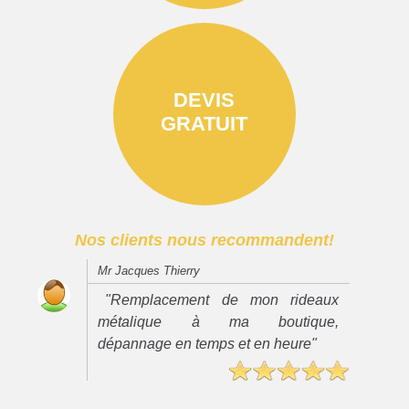
DEVIS
GRATUIT
Nos clients nous recommandent!
Mr Jacques Thierry
"Remplacement de mon rideaux
métalique à ma boutique,
dépannage en temps et en heure"