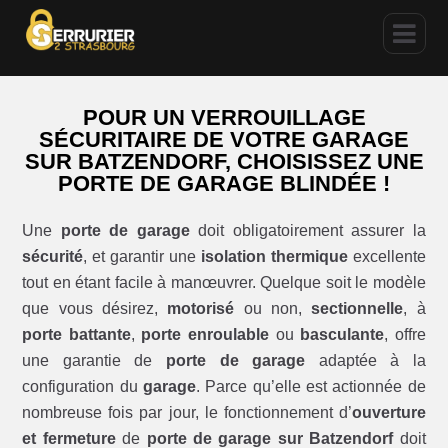
POUR UN VERROUILLAGE
SÉCURITAIRE DE VOTRE GARAGE
SUR BATZENDORF, CHOISISSEZ UNE
PORTE DE GARAGE BLINDÉE !
Une
porte de garage
doit obligatoirement assurer la
sécurité
, et garantir une
isolation thermique
excellente
tout en étant facile à manœuvrer. Quelque soit le modèle
que vous désirez,
motorisé
ou non,
sectionnelle
, à
porte battante
,
porte enroulable
ou
basculante
, offre
une garantie de
porte de garage
adaptée à la
configuration du
garage
. Parce qu’elle est actionnée de
nombreuse fois par jour, le fonctionnement d’
ouverture
et fermeture
de
porte de garage sur Batzendorf
doit