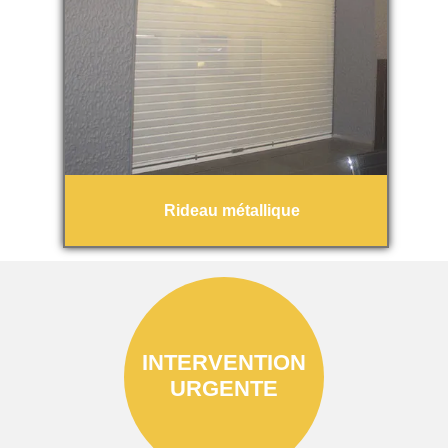
Rideau métallique
INTERVENTION
URGENTE