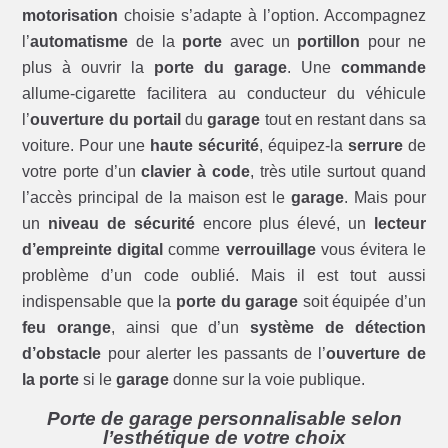
motorisation
choisie s’adapte à l’option. Accompagnez
l’
automatisme
de la
porte
avec un
portillon
pour ne
plus à ouvrir la
porte du garage
. Une
commande
allume-cigarette facilitera au conducteur du véhicule
l’
ouverture du portail
du
garage
tout en restant dans sa
voiture. Pour une
haute sécurité
, équipez-la
serrure
de
votre porte d’un
clavier à code
, très utile surtout quand
l’accès principal de la maison est le
garage
. Mais pour
un
niveau de sécurité
encore plus élevé, un
lecteur
d’empreinte digital
comme
verrouillage
vous évitera le
problème d’un code oublié. Mais il est tout aussi
indispensable que la
porte du garage
soit équipée d’un
feu orange
, ainsi que d’un
système de détection
d’obstacle
pour alerter les passants de l’
ouverture de
la porte
si le
garage
donne sur la voie publique.
Porte de garage personnalisable selon
l’esthétique de votre choix