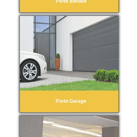
Porte blindée
Porte Garage