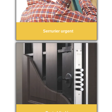
Serrurier urgent